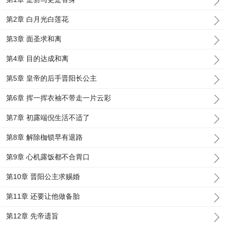
第2章 白月光白莲花
第3章 面圣求和离
第4章 目的达成和离
第5章 皇帝的后手晋阳长公主
第6章 挥一挥衣袖不带走一片云彩
第7章 初露端倪生活不适了
第8章 解除枷锁早有退路
第9章 心机露饭都不合胃口
第10章 晋阳公主求赐婚
第11章 还要让他做备胎
第12章 先帝遗旨