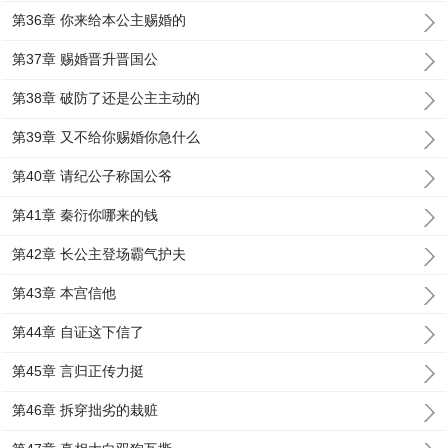
第36章 你来给本公主赐婚的
第37章 赐婚晋升晋国公
第38章 破防了还是公主主动的
第39章 又不给你赐婚你急什么
第40章 请纪公子称国公爷
第41章 秦衍你哪来的钱
第42章 长公主登场霸气护夫
第43章 本宫信他
第44章 自证这下信了
第45章 言归正传力挺
第46章 拆穿拙劣的栽赃