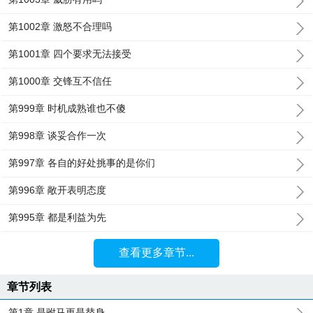
第1002章 激怒不合理吗
第1001章 四个要求无法接受
第1000章 交锋互不信任
第999章 时机成熟谁也不傻
第998章 谈妥合作一次
第997章 各自的好处挑事的是你们
第996章 敞开表明态度
第995章 都是利益为先
查看更多章节...
章节列表
第1章 是驸马更是替身