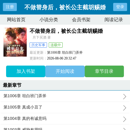
不做替身后，被长公主截胡赐婚
注册
登录
网站首页
小说分类
会员书架
阅读记录
不做替身后，被长公主截胡赐婚
月下买酒 著
历史军事
连载中
最近更新：
第1006章 坦白班门弄斧
更新时间：
2026-08-06 20:32:47
加入书架
开始阅读
章节目录
最新章节
第1006章 坦白班门弄斧
第1005章 真成小丑了
第1004章 真的有诚意吗
第1003章 威胁有用吗