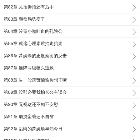
第82章 见招拆招还有后手
第83章 翻盘局势变了
第84章 淬毒小嘴吐血的孔院公
第85章 就这心理素质抬走抬走
第86章 萧婉瑜的态度秦衍的反击
第87章 连降两级磕头道歉
第88章 告一段落萧婉瑜你想干嘛
第89章 没那必要我怕长公主误会
第90章 无视这还不如不安慰
第91章 胡搅蛮缠还不自省
第92章 后悔的萧婉瑜早知今日