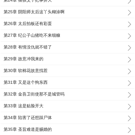
第24章 狼狈父子把事弄大
第25章 阴阳师太后这丫头糊涂啊
第26章 太后拍板还有彩蛋
第27章 纪公子山猪吃不来细糠
第28章 有情没仇就不错了
第29章 故意冲我来的
第30章 软棉花故意找茬
第31章 又是这个狗东西
第32章 金吾卫街使那不是城管吗
第33章 这是贴脸开大
第34章 陷害了还想踩尸体
第35章 圣旨难道是赐婚的