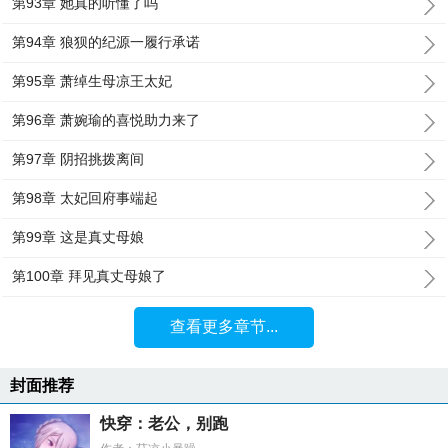
第93章 她真的听懂了吗
第94章 狼狈的纪源一履行承诺
第95章 萧绰生母凉王太妃
第96章 萧婉瑜的喜悦助力来了
第97章 阴招挑拨离间
第98章 太妃回府事端起
第99章 这是真丈母娘
第100章 拜见真丈母娘了
查看更多章节...
封面推荐
快穿：老公，别跑