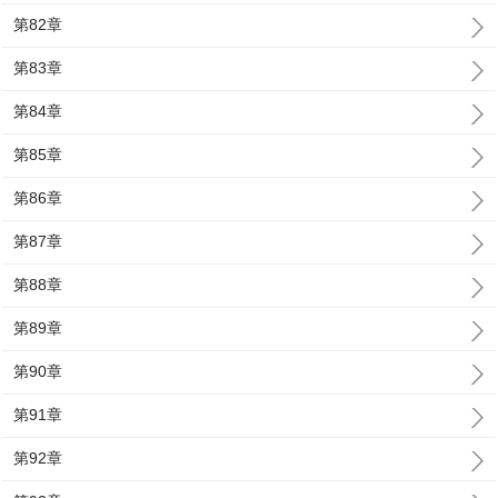
第82章
第83章
第84章
第85章
第86章
第87章
第88章
第89章
第90章
第91章
第92章