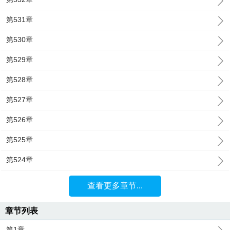
第531章
第530章
第529章
第528章
第527章
第526章
第525章
第524章
查看更多章节...
章节列表
第1章