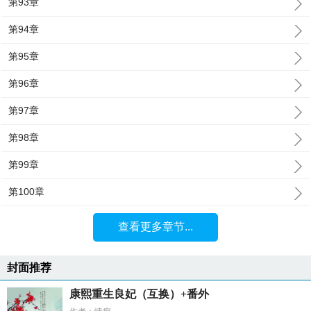
第93章
第94章
第95章
第96章
第97章
第98章
第99章
第100章
查看更多章节...
封面推荐
康熙重生良妃（互换）+番外