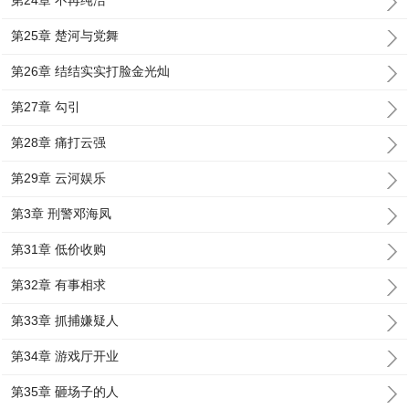
第24章 不再纯洁
第25章 楚河与党舞
第26章 结结实实打脸金光灿
第27章 勾引
第28章 痛打云强
第29章 云河娱乐
第3章 刑警邓海凤
第31章 低价收购
第32章 有事相求
第33章 抓捕嫌疑人
第34章 游戏厅开业
第35章 砸场子的人