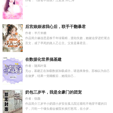
作者：《医者不自医》江愈安 许仁泽
...
后宫娘娘读我心后，联手干翻暴君
作者：半斤米糖
作品简介赫连思是株千年绿菊精，渡劫失败，她被迫穿进烂尾古
言文，成了早死的路人乙公主。父皇是暴君且...
在数据化世界搞基建
作者：随风叶落
无cp，基建正在加载数据加载成功，请选择身份。苏柚以为自己
在做梦，结果一觉睡醒后，她现自己...
奶包三岁半，我是全豪门的团宠
作者：惊颜
作品简介三岁半小奶团小岁安在孤儿院过着吃不饱穿不暖的日
子，只吃一个馒头都会被院长挨打怒骂，在小岁...