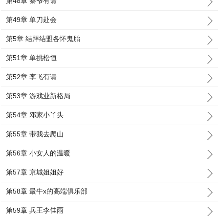
第48章 秦爷有请
第49章 单刀赴会
第5章 结拜结盟各怀鬼胎
第51章 单挑松恒
第52章 李飞有请
第53章 游戏业新格局
第54章 邓家小丫头
第55章 带我去爬山
第56章 小女人的温暖
第57章 京城姐姐好
第58章 最牛x的高端俱乐部
第59章 兵王李佳雨