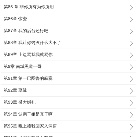
第85 章 非你所有为你所用
第86章 惊变
第87章 我的后台还行吧
第88章 我让你铐没什么大不了
第89章 上边骂我我就骂你
第9章 南城黑道一哥
第91章 第一巴图鲁的寂寞
第92章 孽缘
第93章 盛大婚礼
第94章 认亲干姐是真干啊
第95章 晚上接我回家入洞房