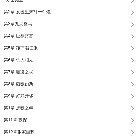
第2章 女医生来打一针炮
第3章九点整吗
第4章 巨额财富
第5章 跪下唱征服
第6章 仇人相见
第7章 霸凌之祸
第8章 凶狠如斯
第9章 好戏开锣
第1章 虎狼之年
第11章 夜探
第12章张家噩梦