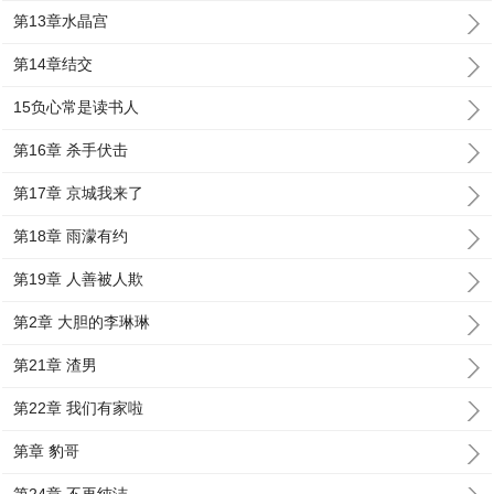
第13章水晶宫
第14章结交
15负心常是读书人
第16章 杀手伏击
第17章 京城我来了
第18章 雨濛有约
第19章 人善被人欺
第2章 大胆的李琳琳
第21章 渣男
第22章 我们有家啦
第章 豹哥