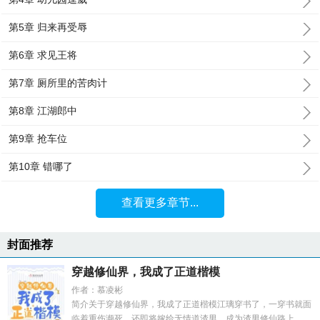
第5章 归来再受辱
第6章 求见王将
第7章 厕所里的苦肉计
第8章 江湖郎中
第9章 抢车位
第10章 错哪了
查看更多章节...
封面推荐
穿越修仙界，我成了正道楷模
作者：慕凌彬
简介关于穿越修仙界，我成了正道楷模江璃穿书了，一穿书就面
临着重伤濒死，还即将嫁给无情道渣男，成为渣男修仙路上...