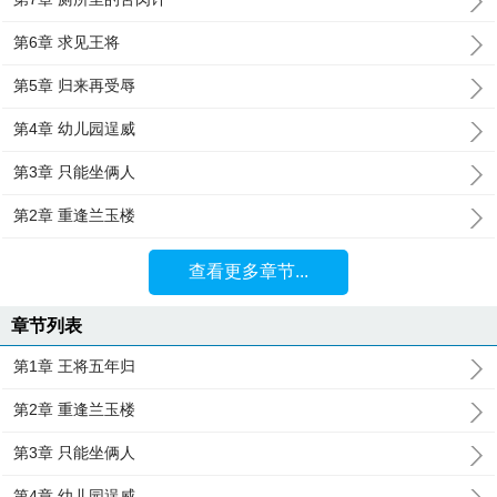
第6章 求见王将
第5章 归来再受辱
第4章 幼儿园逞威
第3章 只能坐俩人
第2章 重逢兰玉楼
查看更多章节...
章节列表
第1章 王将五年归
第2章 重逢兰玉楼
第3章 只能坐俩人
第4章 幼儿园逞威