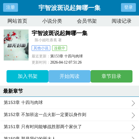
宇智波斑说起舞哪一集
注册
登录
网站首页
小说分类
会员书架
阅读记录
宇智波斑说起舞哪一集
陈小姐吃香蕉 著
其他小说
连载中
最近更新：
第153章 十四与肉球
更新时间：
2026-04-12 07:51:26
加入书架
开始阅读
章节目录
最新章节
第153章 十四与肉球
第152章 不加班这一点火影一定要以身作则
第151章 只有时间能够战胜那两个家伙了
第150章 那是我们的斑大人