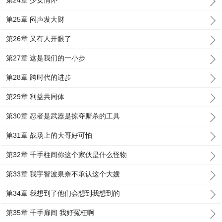
第24章 少女情怀
第25章 闷声发大财
第26章 又有人开眼了
第27章 这是我们的一小步
第28章 跨时代的进步
第29章 利益共同体
第30章 忍者是武器是掠夺厮杀的工具
第31章 战场上的大哥好可怕
第32章 千手柱间你这个家伙是什么怪物
第33章 我宇智波泉奈不承认这个大嫂
第34章 我想到了他们会想到我想到的
第35章 千手扉间 我好冤枉啊