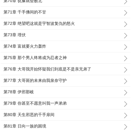
第70章 犹豫就会败北
第71章 千手佛间的不甘
第72章 绝望吧这就是宇智波复仇的怒火
第73章 埋伏
第74章 富就要火力轰炸
第75章 那个男人终将成为忍者之神
第76章 大哥我开始怀疑我们到底是不是亲兄弟了
第77章 大哥斑的未来由我泉奈守护
第78章 伊邪那岐
第79章 你甚至不愿意叫我一声弟弟
第80章 天生邪恶的千手扉间
第81章 日向一族的困境