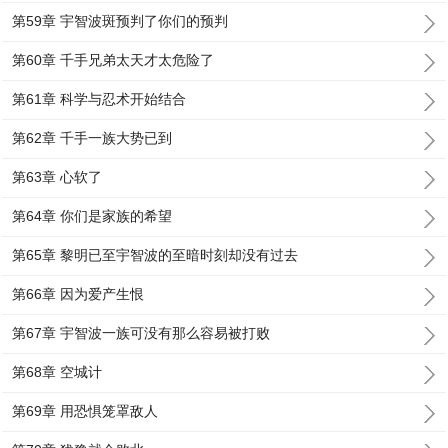
第59章 宇智波斑预判了你们的预判
第60章 千手兄弟太天才太危险了
第61章 科学与忍术开始结合
第62章 千手一族大势已到
第63章 心软了
第64章 你们是家族的希望
第65章 黎明已至宇智波的至暗时刻却没有过去
第66章 因为爱产生恨
第67章 宇智波一族可没有那么容易被打败
第68章 空城计
第69章 用恐惧笼罩敌人