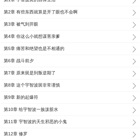
第2章 有些东西就算是开了眼也不会啊
第3章 被气到开眼
第4章 你这么小就想谋害亲爹
第5章 痛苦和绝望也是不相通的
第6章 战斗前夕
第7章 原来斑是到叛逆期了
第8章 这个宇智波斑非常谨慎
第9章 新的起爆符
第10章 给宇智波一族泼脏水
第11章 宇智波的天生邪恶的小鬼
第12章 修罗