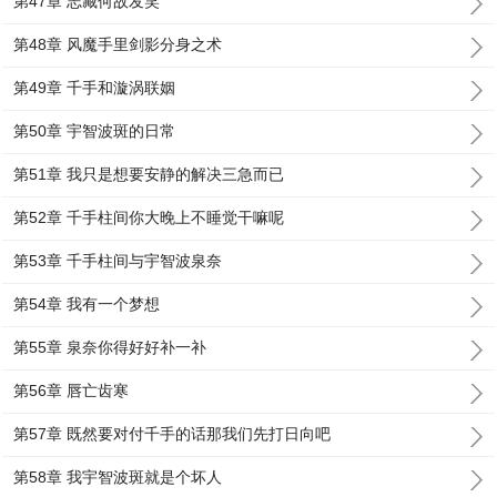
第47章 志藏何故发笑
第48章 风魔手里剑影分身之术
第49章 千手和漩涡联姻
第50章 宇智波斑的日常
第51章 我只是想要安静的解决三急而已
第52章 千手柱间你大晚上不睡觉干嘛呢
第53章 千手柱间与宇智波泉奈
第54章 我有一个梦想
第55章 泉奈你得好好补一补
第56章 唇亡齿寒
第57章 既然要对付千手的话那我们先打日向吧
第58章 我宇智波斑就是个坏人