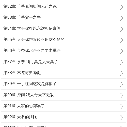
第82章 千手瓦间板间兄弟之死
第83章 千手父子之争
第84章 大哥你可以永远相信扉间
第85章 大哥你想篡位不用这么急的
第86章 泉奈你水路不走要走旱路
第87章 泉奈 我可真是太天真了
第88章 木遁树界降诞
第89章 千手柱间这次是你输了
第90章 扉间 我大哥天下无敌
第91章 大家的心都累了
第92章 大名的担忧