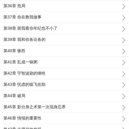
第36章 危局
第37章 你在教我做事
第38章 斑我看你年纪也不小了
第39章 我和你各论各的
第40章 惨胜
第41章 乱成一锅粥
第42章 宇智波勋的牺牲
第43章 忧虑的猿飞佐助
第44章 破局
第45章 影分身之术第一次现身忍界
第46章 情报的重要性