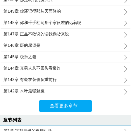
第149章 你还记得那从天而降的
第148章 你和千手柱间那个家伙差的远着呢
第147章 正品不敢说的话我伪货来说
第146章 斑的愿望是
第145章 极乐之箱
第144章 真男人从不回头看爆炸
第143章 有斑在替斑负重前行
第142章 木叶最强魅魔
查看更多章节...
章节列表
第1章 宇智波斑的自律生活