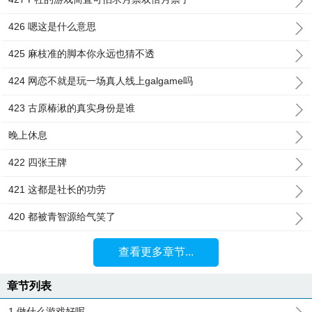
426 嗯这是什么意思
425 麻枝准的脚本你永远也猜不透
424 网恋不就是玩一场真人线上galgame吗
423 古原椿湫的真实身份是谁
晚上休息
422 四张王牌
421 这都是社长的功劳
420 都被青智源给气笑了
查看更多章节...
章节列表
1 做什么游戏好呢