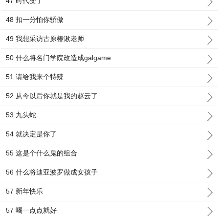
47 时代变了
48 扣一分怕你骄傲
49 我想采访古原椿湫老师
50 什么将名门学院改造成galgame
51 请给我来个特辣
52 从今以后你就是我的赵云了
53 九头蛇
54 就决定是你了
55 这是个什么鬼的组合
56 什么将迪亚波罗做成女孩子
57 新年快乐
57 喝一点点就好