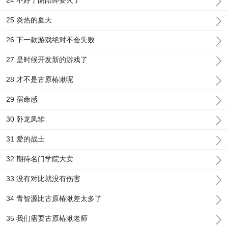
24 不好了阴阳师要火了
25 炎热的夏天
26 下一款游戏绝对不会失败
27 是时候开发新的游戏了
28 才不是古原椿湫呢
29 宿命感
30 卧龙凤雏
31 爱的战士
32 期待名门学院大卖
33 没有对比就没有伤害
34 青智源比古原椿湫差太多了
35 我们需要古原椿湫老师