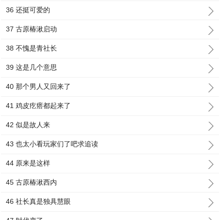
36 还挺可爱的
37 古原椿湫启动
38 不愧是青社长
39 这是几个意思
40 那个男人又回来了
41 鸡皮疙瘩都起来了
42 似是故人来
43 也太小看玩家们了吧求追读
44 原来是这样
45 古原椿湫西内
46 社长真是独具慧眼