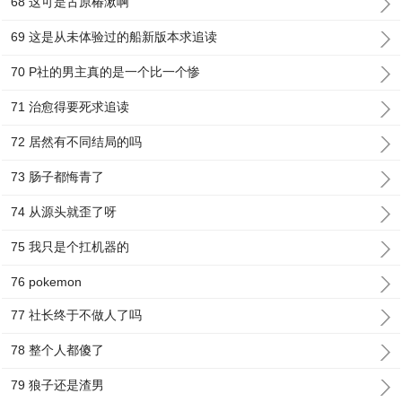
68 这可是古原椿湫啊
69 这是从未体验过的船新版本求追读
70 P社的男主真的是一个比一个惨
71 治愈得要死求追读
72 居然有不同结局的吗
73 肠子都悔青了
74 从源头就歪了呀
75 我只是个扛机器的
76 pokemon
77 社长终于不做人了吗
78 整个人都傻了
79 狼子还是渣男