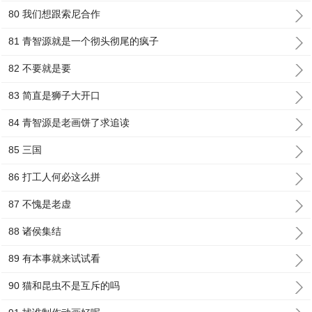
80 我们想跟索尼合作
81 青智源就是一个彻头彻尾的疯子
82 不要就是要
83 简直是狮子大开口
84 青智源是老画饼了求追读
85 三国
86 打工人何必这么拼
87 不愧是老虚
88 诸侯集结
89 有本事就来试试看
90 猫和昆虫不是互斥的吗