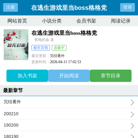
在逃生游戏里当boss格格党
注册
登录
网站首页
小说分类
会员书架
阅读记录
在逃生游戏里当boss格格党
夜晚的血 著
都市言情
连载中
最近更新：
完结番外
更新时间：
2026-04-11 17:02:53
加入书架
开始阅读
章节目录
最新章节
完结番外
200210
190200
180190