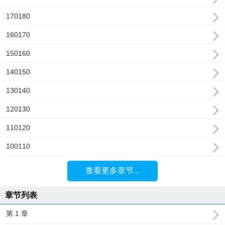
170180
160170
150160
140150
130140
120130
110120
100110
查看更多章节...
章节列表
第 1 章