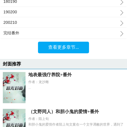
180190
190200
200210
完结番外
查看更多章节...
封面推荐
地表最强疗养院+番外
作者：龙沙雕
...
（文野同人）和胆小鬼的爱情+番外
作者：陌上旬
和胆小鬼的爱情作者陌上旬文案在一个文学凋敝的世界，遇到了