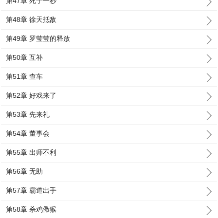
第47章 死于一秒
第48章 徐天抵敌
第49章 罗莹莹的释放
第50章 互补
第51章 查车
第52章 好戏来了
第53章 先来礼
第54章 董事会
第55章 出师不利
第56章 无助
第57章 霸道出手
第58章 杀鸡儆猴