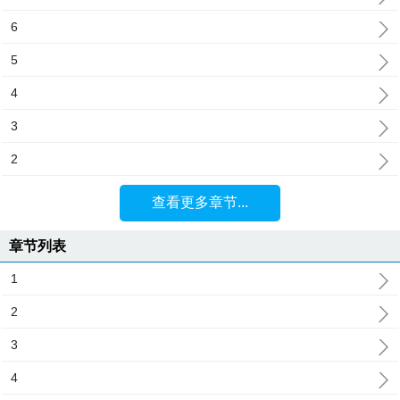
6
5
4
3
2
查看更多章节...
章节列表
1
2
3
4