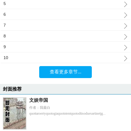
5
6
7
8
9
10
查看更多章节...
封面推荐
文娱帝国
作者：我最白
quottaroertyquotogiaquotntentquotodtisoduesartinetjg...