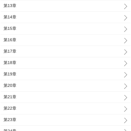
第13章
第14章
第15章
第16章
第17章
第18章
第19章
第20章
第21章
第22章
第23章