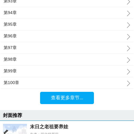
第93章
第94章
第95章
第96章
第97章
第98章
第99章
第100章
查看更多章节...
封面推荐
末日之老祖要养娃