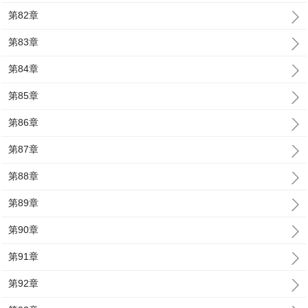
第82章
第83章
第84章
第85章
第86章
第87章
第88章
第89章
第90章
第91章
第92章