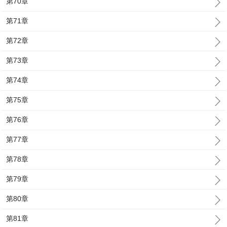
第70章
第71章
第72章
第73章
第74章
第75章
第76章
第77章
第78章
第79章
第80章
第81章