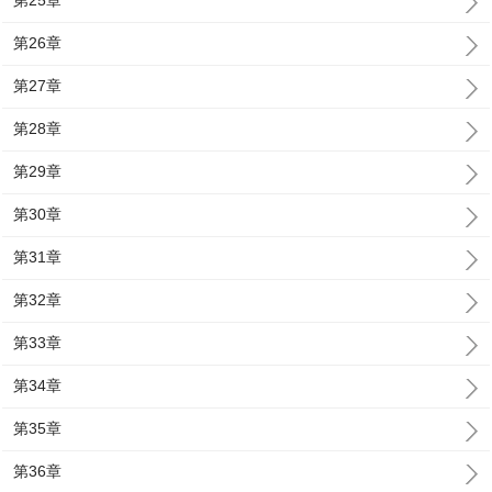
第25章
第26章
第27章
第28章
第29章
第30章
第31章
第32章
第33章
第34章
第35章
第36章