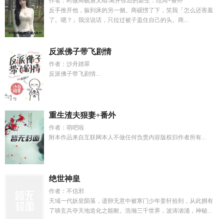
作者：时微商砚詹又晴/离开你后的新生：结局+番外
反手推开他，躲到床的另一侧。商砚愣了下，笑我「怎么还害羞
了。嗯？」我没说话，只拉过被子盖住自己的头。商...
反派佛子带飞剧情
作者：沙舟踏翠
反派佛子带飞剧情...
重生渣夫狠妻+番外
作者：萌吧啦
附本作品来自互联网本人不做任何负责内容版权归作者所有...
绝世神皇
作者：不信邪
天域一代妖皇陨落，遗卵无意中被寒门少年姜轩拾到，从此拥有
了啖玄兵夺天地造化之能耐。浩瀚三千世界，波涛汹涌，神秘...