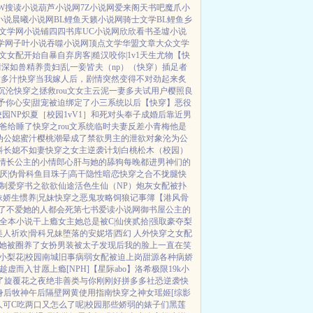
W
搜读小说
葫芦小说网
7Z小说网
爱来阁
天书吧
魔爪小
小说
晨曦小说网
BL鲤鱼
天籁小说网
骑士文学
BL鲤鱼乡
文学网
小说铺
四四书库
UC小说网
欣欣看书
圣墟小说
学网
子叶小说
吞噬小说网
顶点文学
华盟文章
大众文学
H文女配开始自暴自弃
房客|糙汉
咬你|1v1
天生尤物【快
情深如兽
精养贵妇|乱
一妾皆夫（np）
（快穿）插足者
多汁|快穿
当我嫁人后，剧情突然变得不对劲起来
炙
沉沦
快穿之拯救rou文女主
云泥
一妻多夫试用户
樱照良
予你心安|甜宠
被迫绑定了小三系统以后【快穿】
恶役
校园NP
炽夏［校园1vV1］
和死对头奉子成婚后
靠近男
爸给睡了
快穿之rou文系统
临时夫妻
反差小青梅
他是
伪公媳
蜜汁樱桃
潮晕
成了禁欲男主的泄欲对象
沦为公
科
长媳不如妻
快穿之女主逆袭计划
白桃松木（校园）
情
长公主的小情郎
心肝与她的舔狗
每晚都进男神们的
厌|伪骨科
鱼目珠子|高干
隐性暗恋
快穿之合不拢腿
快
制爱
穿书之欲欲仙途
活色生仙（NP）
炮灰女配被扑
妹
娇生惯养|兄妹
快穿之恶鬼攻略
饲狼记事簿
【港风骨
了
不爱她的人都会死
第七书
爱读小说网
御书屋
公主的
全本小说
干上瘾
女主她总是被C|仙侠
贰拾|强取豪夺
梨
美人
祈欢|骨科兄妹
堕落的安妮塔|西幻 人外
快穿之女配
她被圈养了
女扮男装被太子发现后
我的脸上一直在笑
小梨花|校园
南城旧事
病弱女配被迫上岗
甜源
各种病娇
趁虚而入
甘愿上瘾[NPH]
【星际abo】洛希极限
19k小
了
旋覆花之夜
绝非善类
与你刚刚好
拼多多社恐逆袭
快
身后
牧神午后
隔壁网黄使用指南
快穿之神女瑶姬
[综影
人可C
吃两口又怎么了呢|校园
那些娇弱的婊子们
黑莲