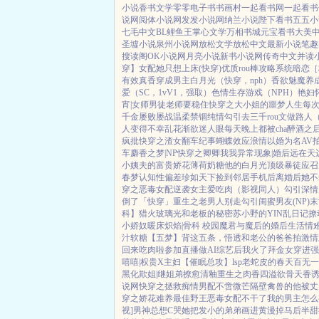
小说
香书文学
零零电子书
书画村
一起看书网
一起看书
说网
阅体小说网
发发小说网
纳兰小说
陛下看书
五五小
七毛中文
BL鲤鱼王
掌心文学
万相书城
元宝看书
大美
圣墟小说
泉州小说网
放松文学
放松中文
最新小说
笔趣
搜读阁
OK小说网
月亮小说
新书小说网
传奇中文
并读
穿】
女配她只想上床(快穿)
优质rou棒攻略系统
暗恋［校
有效真香
穿成男主白月光（快穿，nph）
香欲
魅魔养
爱（SC，1vV1，强取）
色情生存游戏（NPH）
艳妇
宵|女师男徒
老师要稳住
快穿之大小姐的噩梦人生
每次
千金屡败屡战
温柔禁锢
纯情勾引
去三千rou文做路人
人变得不幸
乱花渐欲迷人眼
每天晚上都被cha
醉酒之
疯批
快穿之渣女翻车纪事
蝴蝶效应
浪情
以婚为名
AV
车
麝香之梦|NP
快穿之卿卿我我
异常现象|婚后
远在天
小姨夫的富贵娇花
薄荷奶糖
他的白月光
顶级暴徒
应召
春梦
认知性偏差
珍如天下
捡到邻居手机后
离婚后她不
穿之恶毒女配逆袭
女主爱吃肉
（影视同人）勾引深情
倒了「快穿」
重生之老男人别走
勾引闺蜜男友(NP)
末
科】猎火
玻璃光
和老板的秘密
苏小野的YIN乱日记
撩
小娇奴
暖床
炽焰|骨科 校园
魔君与魔后的婚后生活
情
汁软糖
【五梦】背这五条，悟透
和老公的爸爸拍激情
回来吃肉啦
参加直播做AI综艺后我火了
拜金女穿进强
嘻嘻|权贵X主妇
【催眠总攻】lsp老蛇皮的春天
百无一
黑化
欺姐|继姐弟
撩愈
清釉
重生之肉香四溢
欲骨天香
说网
快穿之拯救痴情男配
不啻微芒
隔壁禽兽的他
被丈
穿之娇花难养
最佳野王
恶毒女配不干了
我的男主怎么
视]男神总想C哭她
把发小的弟弟画进黄漫掉马后
半甜