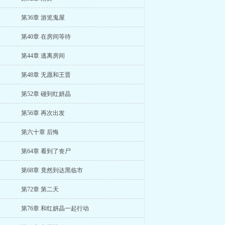
第36章 游览鬼屋
第40章 在房间等待
第44章 逃离房间
第48章 无愿和王晋
第52章 碰到红妍晶
第56章 再次出发
第六十章 后悔
第64章 看到了丧尸
第68章 竟然到达黑临市
第72章 第二天
第76章 和红妍晶一起行动