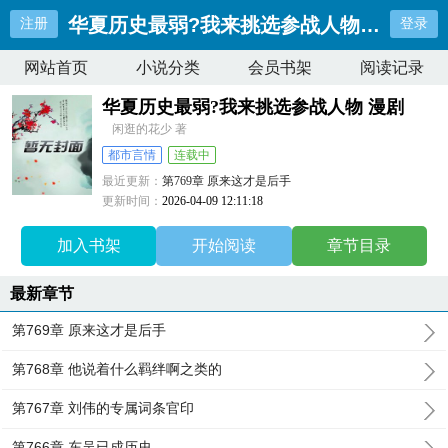
华夏历史最弱?我来挑选参战人物 漫剧
注册
登录
网站首页
小说分类
会员书架
阅读记录
华夏历史最弱?我来挑选参战人物 漫剧
闲逛的花少 著
都市言情
连载中
最近更新：
第769章 原来这才是后手
更新时间：
2026-04-09 12:11:18
加入书架
开始阅读
章节目录
最新章节
第769章 原来这才是后手
第768章 他说着什么羁绊啊之类的
第767章 刘伟的专属词条官印
第766章 东吴已成历史