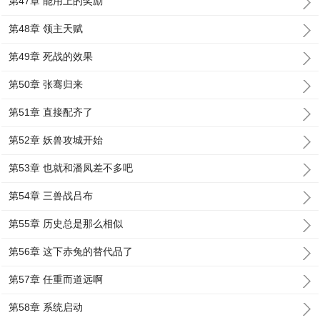
第47章 能用上的奖励
第48章 领主天赋
第49章 死战的效果
第50章 张骞归来
第51章 直接配齐了
第52章 妖兽攻城开始
第53章 也就和潘凤差不多吧
第54章 三兽战吕布
第55章 历史总是那么相似
第56章 这下赤兔的替代品了
第57章 任重而道远啊
第58章 系统启动