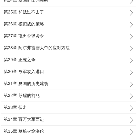
第24章 夏国群星闪耀时
第25章 和贼过不去了
第26章 模拟战的策略
第27章 屯田令求贤令
第28章 阿尔弗雷德大帝的应对方法
第29章 正统之争
第30章 敌军攻入港口
第31章 夏国的历史建筑
第32章 苏醒的前兆
第33章 伏击
第34章 百万大军西进
第35章 草船火烧洛伦