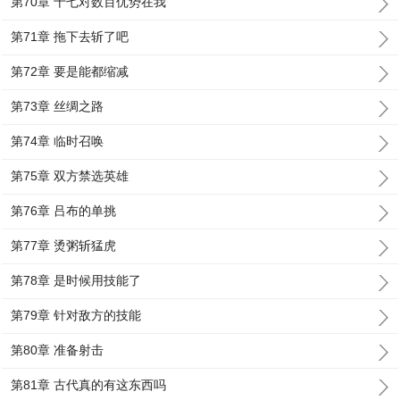
第70章 十七对数百优势在我
第71章 拖下去斩了吧
第72章 要是能都缩减
第73章 丝绸之路
第74章 临时召唤
第75章 双方禁选英雄
第76章 吕布的单挑
第77章 烫粥斩猛虎
第78章 是时候用技能了
第79章 针对敌方的技能
第80章 准备射击
第81章 古代真的有这东西吗