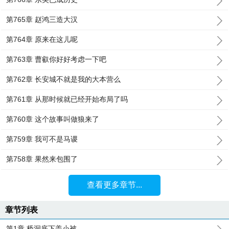
第765章 赵鸿三造大汉
第764章 原来在这儿呢
第763章 曹叡你好好考虑一下吧
第762章 长安城不就是我的大本营么
第761章 从那时候就已经开始布局了吗
第760章 这个故事叫做狼来了
第759章 我可不是马谡
第758章 果然来包围了
查看更多章节...
章节列表
第1章 桥洞底下盖小被