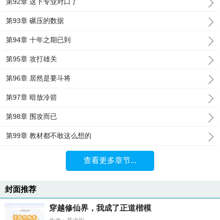
第92章 这下专业对口了
第93章 碾压的数据
第94章 十年之期已到
第95章 攻打雄关
第96章 居然是要斗将
第97章 暗放冷箭
第98章 围攻而已
第99章 教材都不敢这么想的
查看更多章节...
封面推荐
穿越修仙界，我成了正道楷模