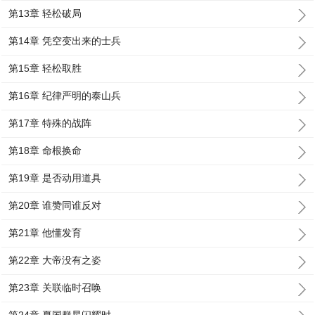
第13章 轻松破局
第14章 凭空变出来的士兵
第15章 轻松取胜
第16章 纪律严明的泰山兵
第17章 特殊的战阵
第18章 命根换命
第19章 是否动用道具
第20章 谁赞同谁反对
第21章 他懂发育
第22章 大帝没有之姿
第23章 关联临时召唤