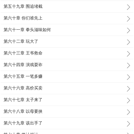
第五十九章 围追堵截
第六十章 你们谁先上
第六十一章 拳头滋味如何
第六十二章 玩大了
第六十三章 王爷救命
第六十四章 演戏耍诈
第六十五章 一笔多赚
第六十六章 高价买卖
第六十七章 太子来了
第六十八章 以母要挟
第六十九章 该出手了