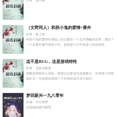
作者：龙沙雕
...
（文野同人）和胆小鬼的爱情+番外
作者：陌上旬
和胆小鬼的爱情作者陌上旬文案在一个文学凋敝的世界，遇到了
一个有着叶藏气质的少年。如果那个少年就是人间失格里...
这不是BUG，这是游戏特性
作者：无敌召唤兽
觉醒游戏制作人系统，陈霸立志要成为游戏教父，开创电子游戏
新纪元！可他很快就现了不对劲的地方自己制作...
梦回新兴一九八零年
作者：仟仟梦梦
优质精品图书推荐...