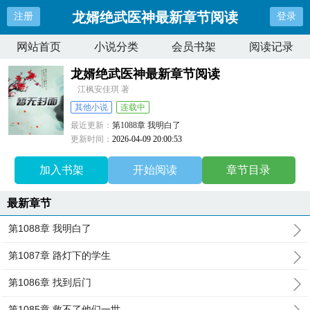
龙婿绝武医神最新章节阅读
注册
登录
网站首页
小说分类
会员书架
阅读记录
龙婿绝武医神最新章节阅读
江枫安佳琪 著
其他小说
连载中
最近更新：
第1088章 我明白了
更新时间：
2026-04-09 20:00:53
加入书架
开始阅读
章节目录
最新章节
第1088章 我明白了
第1087章 路灯下的学生
第1086章 找到后门
第1085章 救不了他们一世