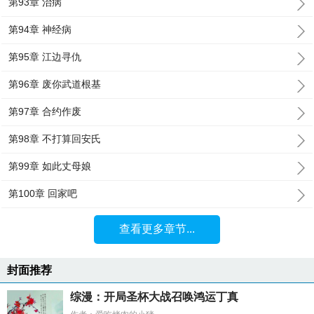
第93章 治病
第94章 神经病
第95章 江边寻仇
第96章 废你武道根基
第97章 合约作废
第98章 不打算回安氏
第99章 如此丈母娘
第100章 回家吧
查看更多章节...
封面推荐
综漫：开局圣杯大战召唤鸿运丁真