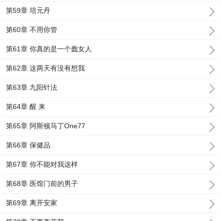
第59章 培元丹
第60章 不用你管
第61章 你真的是一个蠢女人
第62章 这两天有没有想我
第63章 九阳针法
第64章 醒 来
第65章 阿斯顿马丁One77
第66章 保健品
第67章 你不能对我这样
第68章 医馆门前的男子
第69章 离开安家