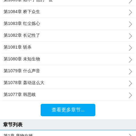
第1084章 桥下众生
第1083章 红尘炼心
第1082章 长记性了
第1081章 斩杀
第1080章 未知生物
第1079章 什么声音
第1078章 轰动这么大
第1077章 韩思岐
查看更多章节...
章节列表
第1章 废物女婿