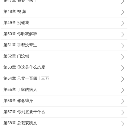
第47章 我签下来了
第48章 视 频
第49章 别碰我
第50章 你听我解释
第51章 手都没牵过
第52章 门没锁
第53章 你这是什么态度
第54章 只卖一百四十三万
第55章 丁家的病人
第56章 怨念缠身
第57章 你到底要干什么
第58章 总裁安凯文