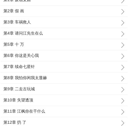
第2章 假 画
第3章 车祸救人
第4章 请问江先生在么
第5章 十 万
第6章 你这是关心我
第7章 续命七星针
第8章 我怕你闲我太显赫
第9章 二去古玩城
第10章 失望透顶
第11章 江枫你在干什么
第12章 扔 了