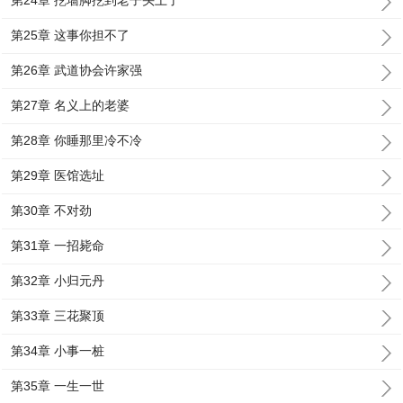
第24章 挖墙脚挖到老子头上了
第25章 这事你担不了
第26章 武道协会许家强
第27章 名义上的老婆
第28章 你睡那里冷不冷
第29章 医馆选址
第30章 不对劲
第31章 一招毙命
第32章 小归元丹
第33章 三花聚顶
第34章 小事一桩
第35章 一生一世