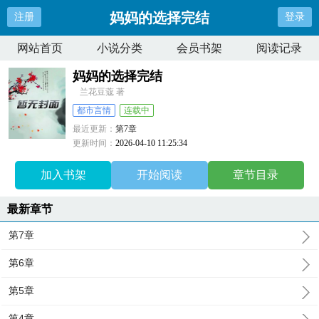
妈妈的选择完结
注册
登录
网站首页
小说分类
会员书架
阅读记录
妈妈的选择完结
兰花豆蔻 著
都市言情
连载中
最近更新：
第7章
更新时间：
2026-04-10 11:25:34
加入书架
开始阅读
章节目录
最新章节
第7章
第6章
第5章
第4章