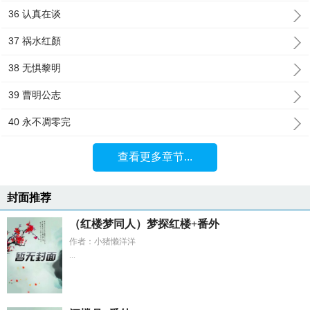
36 认真在谈
37 祸水红顏
38 无惧黎明
39 曹明公志
40 永不凋零完
查看更多章节...
封面推荐
（红楼梦同人）梦探红楼+番外
作者：小猪懒洋洋
...