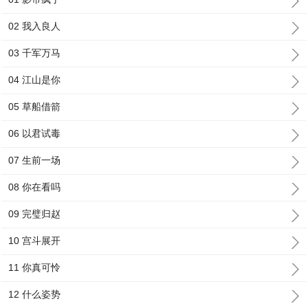
02 我入良人
03 千军万马
04 江山是你
05 草船借箭
06 以君试毒
07 生前一场
08 你在看吗
09 完璧归赵
10 宫斗展开
11 你真可怜
12 什么姿势