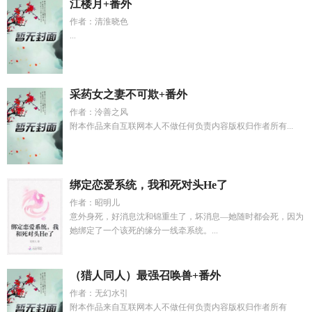
江楼月+番外
作者：清淮晓色
...
采药女之妻不可欺+番外
作者：泠善之风
附本作品来自互联网本人不做任何负责内容版权归作者所有...
绑定恋爱系统，我和死对头He了
作者：昭明儿
意外身死，好消息沈和锦重生了，坏消息—她随时都会死，因为
她绑定了一个该死的缘分一线牵系统。...
（猎人同人）最强召唤兽+番外
作者：无幻水引
附本作品来自互联网本人不做任何负责内容版权归作者所有