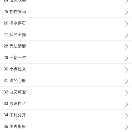
24 改天联络
25 你在哭吗
26 滴水穿石
27 我的全部
28 无法清醒
29 一朝一夕
30 小点过来
31 谁的心肝
32 白又可爱
33 原谅自己
34 不想分开
35 羊肉串串