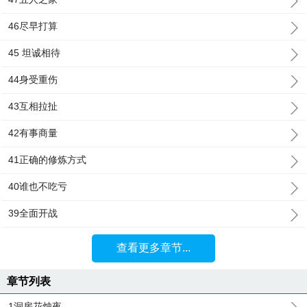
46尽早打算
45 坦诚相待
44身受重伤
43互相拉扯
42有事商量
41正确的修炼方式
40谁也不吃亏
39全面开战
查看更多章节...
章节列表
1洞房花烛夜