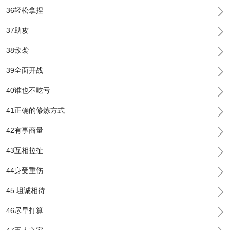
36轻松拿捏
37助攻
38敌袭
39全面开战
40谁也不吃亏
41正确的修炼方式
42有事商量
43互相拉扯
44身受重伤
45 坦诚相待
46尽早打算