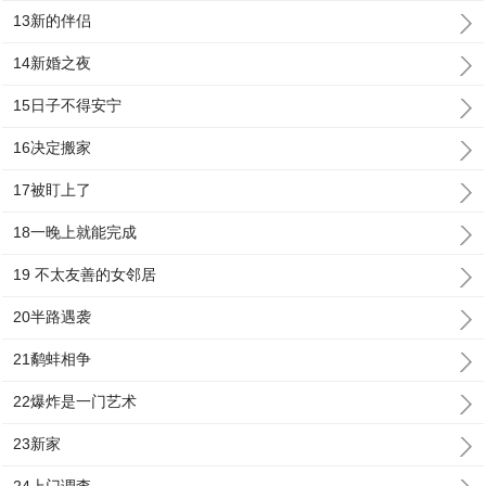
13新的伴侣
14新婚之夜
15日子不得安宁
16决定搬家
17被盯上了
18一晚上就能完成
19 不太友善的女邻居
20半路遇袭
21鹬蚌相争
22爆炸是一门艺术
23新家