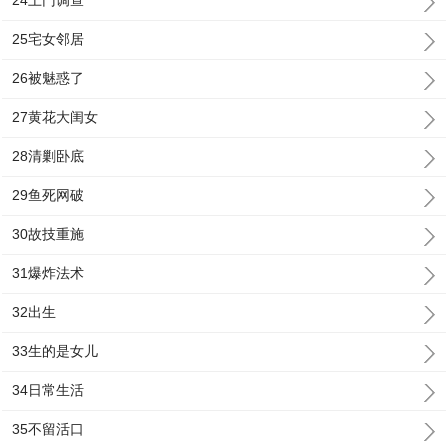
24上门调查
25宅女邻居
26被魅惑了
27黄花大闺女
28清剿卧底
29鱼死网破
30故技重施
31爆炸法术
32出生
33生的是女儿
34日常生活
35不留活口