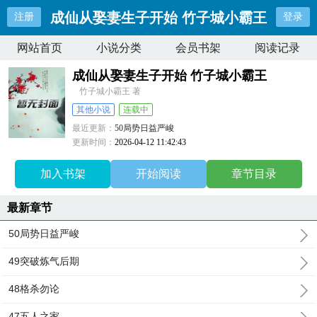
成仙从娶妻生子开始 竹子城小霸王
注册
登录
网站首页
小说分类
会员书架
阅读记录
成仙从娶妻生子开始 竹子城小霸王
竹子城小霸王 著
其他小说
连载中
最近更新：
50局势日益严峻
更新时间：
2026-04-12 11:42:43
加入书架
开始阅读
章节目录
最新章节
50局势日益严峻
49突破炼气后期
48格杀勿论
47五人之家