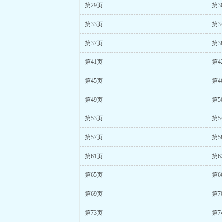
第29页
第3
第33页
第3
第37页
第3
第41页
第4
第45页
第4
第49页
第5
第53页
第5
第57页
第5
第61页
第6
第65页
第6
第69页
第7
第73页
第7