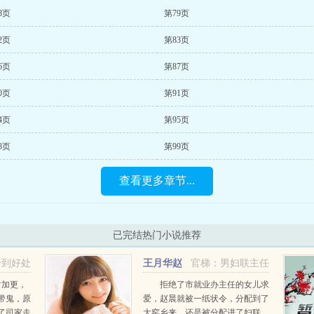
8页
第79页
2页
第83页
6页
第87页
0页
第91页
4页
第95页
8页
第99页
查看更多章节...
已完结热门小说推荐
恰到好处
王月华赵
官梯：男妇联主任
晨
时加更，
拒绝了市就业办主任的女儿求
带鬼，原
爱，赵晨就被一纸状令，分配到了
了司家走
大窑乡来，还是被分配进了妇联。