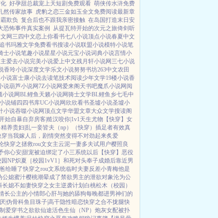
雾化
好孕甜总裁宠上天短剧免费观看
萌侠传水浒免费
孔然传家故事
虎豹之恋三金如玉全文免费阅读最新章
校霸欺负
复合后也不跟我亲密接触
在岛国打造末日安
大恐怖事件真实案例
从提瓦特开始的次元之旅倚剑听
中文网
三四中文
恋上你看书
七八小说
顶点小说
春夏中文
追书
玛雅文学
免费看书
搜读小说
联盟小说
模特小说
笔
骑士小说
笔趣小说
星星小说
元宝小说
词典小说
言情小
版主
爱去小说
完美小说
爱上中文
残月轩小说网
三七小说
说
香玲小说
深度文学
乐文小说
努努书坊
263中文
农田
康小说
富士康小说
去读笔
技术阅读
少年文学
19楼小说
香
小说
葫芦小说网
7Z小说网
爱来阁
天书吧
魔爪小说网
阅
曦小说网
BL鲤鱼
天籁小说网
骑士文学
BL鲤鱼乡
七毛中
小说铺
四四书库
UC小说网
欣欣看书
圣墟小说
圣墟小
叶小说
吞噬小说网
顶点文学
华盟文章
大众文学
搜读阁
开始自暴自弃
房客|糙汉
咬你|1v1
天生尤物【快穿】
女
兽
精养贵妇|乱
一妾皆夫（np）
（快穿）插足者
有效真
快穿
当我嫁人后，剧情突然变得不对劲起来
炙爱
沦
快穿之拯救rou文女主
云泥
一妻多夫试用户
樱照良
予你心安|甜宠
被迫绑定了小三系统以后【快穿】
恶役
校园NP
炽夏［校园1vV1］
和死对头奉子成婚后
靠近男
爸给睡了
快穿之rou文系统
临时夫妻
反差小青梅
他是
伪公媳
蜜汁樱桃
潮晕
成了禁欲男主的泄欲对象
沦为公
科
长媳不如妻
快穿之女主逆袭计划
白桃松木（校园）
情
长公主的小情郎
心肝与她的舔狗
每晚都进男神们的
厌|伪骨科
鱼目珠子|高干
隐性暗恋
快穿之合不拢腿
快
制爱
穿书之欲欲仙途
活色生仙（NP）
炮灰女配被扑