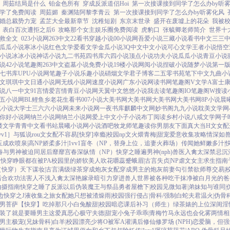
周茹结局是什么
铂金色所有
穿成反派道侣Hoi
第一次接课接到同学了怎么办by听
学了免费阅读
周茹媚
秦渊陆阿黎李青云
第一次接课接到同学了怎么办by听雾化风
婚总裁势力宠
孟芷大全最新章节
沈稚短剧
东京末世录
盛开在废墟上的花朵
我被
表白百次遭拒之后6
攻略那个女主娱乐圈免费阅读
虎豹口
张毓卿老师简介
世界十
救全文
023小说网
263中文
22看书
穿越小说
00小说网
吾爱小说
三藏小说
看书中文
三三
瓜瓜小说
寒冰小说
红色文学
爱看文学
金瓜小说
3Q中文
中文小说
可心文学
王者小说
悟空
小说
冰冰小说
神话小说
九二书苑
四书库
六四小说
顶点小说
功夫小说
瓜瓜小说
青豆小说
说
42小说
笔趣阁
263中文
盗墓小说
免费小说
19楼小说
网阅小说
捏破小说
随梦小说
第一
七书库
UPU小说网
笔趣子小说
乐趣小说
硝烟文学
君子博客
二五零书苑
笔下中文
九曲小
文
琪琪中文
日通小说网
无线小说网
速度小说网
广东小说网
读书网
笔趣阁V
文学A
富士
说
八一中文
91言情
爱言情
青豆小说网
天翼中文
悠悠小说
我去读
笔趣阁IO
笔趣阁W
搜读
五小说网
BL鲤鱼乡
老花生看书
007小说
大美书网
大美书网
大美书网
大美书网
8P小说
晨
笔小说
大学士
三六六小说网
未来小说网
一夜书库
麒麟中文网
妙书阁
九九小说
耽美文学网
你好小说网
纳兰小说网
纳兰小说网
爱上中文
小子小说
布丁阅读
乡村小说
八戒文学网
子
楼文学
青青中文
看书站
晨曦小说网
小说酒吧
牧龙师
笔趣读
你男朋友下面真大
当H文女配
v1］
与狐说
rou文女配不容易[快穿]
幸瘾|校园np
文火煨青梅|甜宠
爱意收集攻略
情深如
玉成欢
喷泉|高NP
娇柔多汁|1vv1
盲冬（NP，替身上位，追妻火葬场）
传闻她鲜嫩多汁|
春
与男神被迫同居后
靡靡宫春深
纵情（NP）
快穿之睡遍男神(nph)
兽医
入禽太深
禁忌沉
快穿睁眼都在被PA
校园里的娇软美人
吹花嚼蕊
蹙蛾眉|古言
失贞|NP
虐文女主求生指南
（快穿）
天下谋妆|古言
满级绿茶穿成炮灰女配
穿成男主的炮灰前妻
勾引禁欲师尊
交易|
后
合欢功法害人不浅
入禽太深
艳嫁录
暗引力
穿进兽人世界被各种吃干抹净
被白月光的爸
拍摄指南
快穿之睡了反派以后
伪装魔王与祭品勇者
屋檐下|校园
见微知著|弟妹
知与谁同|
边
快穿之J液收集之旅
女配她只想被渣
燥雨|校园
强行侵占|骨科/强制
白蛇夫君
温火|伪骨
男菩萨
【快穿】吃掉那只小白兔
酸甜|校园暗恋
课后补习（师生）
绿茶婊的上位
深闺淫
装了
就是要睡男主
这爱真恶心
极守夫德|甜宠
小兔子乖乖|青梅竹马
永远也会化雾
两情相
男主
极宠(兄妹骨科)
白羊|校园
漂亮少将O被军A灌满后
修仙修罗场 (NPH)
恋爱脑，但强