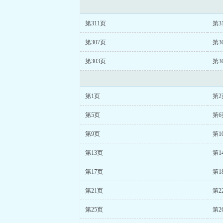
第311页
第3
第307页
第3
第303页
第3
第1页
第2
第5页
第6
第9页
第1
第13页
第1
第17页
第1
第21页
第2
第25页
第2