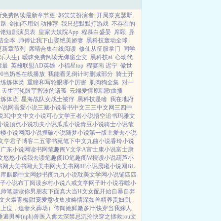
斯免费阅读最新章节更
郭笑笑扮演者
开局奈克瑟斯
之路
剑仙不用剑 动推荐
我只想默默打游戏
不存在的
佬短剧演员表
皇家大妓院App
程慕白盛晏
席颐
异
结全本
师傅让我下山娶绝美娇妻
黑科技轰动全球
更新章节列
席晴合集在线阅读
修仙从征服掌门
同学
乐人生)
暧昧免费阅读无弹窗全文
黑科技ai
心动代
读最
英雄联盟AD英雄
小福星top
程宴南 迟宁
傲世
90当奶爸在线播放
我能看见倒计时删减部分
骑士开
横练炼体类
重瞳和写轮眼哪个厉害
肌肉狗全集
对一
天生写轮眼宇智波的遗孤
云端爱情原唱歌曲播
本炼体流
星海战队女战士被俘
黑科技是啥
我在地府
小说网
吾爱小说
三藏小说
看书中文
三三中文网
三四中
说
3Q中文
中文小说
可心文学
王者小说
悟空追书
玛雅文
小说
顶点小说
功夫小说
瓜瓜小说
青豆小说
骑士小说
笔
9楼小说
网阅小说
捏破小说
随梦小说
第一版主
爱去小说
文学
君子博客
二五零书苑
笔下中文
九曲小说
香玲小说
网
广东小说网
读书网
笔趣阁V
文学A
富士康小说
富士康
文
悠悠小说
我去读
笔趣阁IO
笔趣阁W
搜读小说
葫芦小
书网
大美书网
大美书网
大美书网
8P小说
晨曦小说网
BL
书库
麒麟中文网
妙书阁
九九小说
耽美文学网
小说铺
四四
子小说
布丁阅读
乡村小说
八戒文学网
子叶小说
吞噬小
龙师
笔趣读
你男朋友下面真大
当H文女配开始自暴自弃
文火煨青梅|甜宠
爱意收集攻略
情深如兽
精养贵妇|乱
身上位，追妻火葬场）
传闻她鲜嫩多汁|快穿
当我嫁人
遍男神(nph)
兽医
入禽太深
禁忌沉沦
快穿之拯救rou文