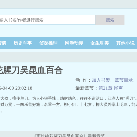
搜索
言情
历史军事
侦探推理
网游动漫
女生耽美
其他小说
花腥刀吴昆血百合
动 作：
加入书架
、
章节目录
4-09 20:02:18
最新章节：
第21章 尾声
大盗，擅使单刀。为人心狠手辣，劫财劫色，往往不留活口，江湖人称“腥刀”
家财万贯，一向乐善好施，名重一方。柳小姐：十七岁，柳大员外掌上明珠，能
人。
《雨过桃花腥刀吴昆血百合》最新章节