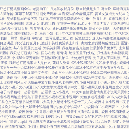
只想打游戏漫画全集
老婆为了白月光篡改我身份
原来我爹是太子 听金坎
暧昧海克
方芸年龄
离婚了我离了短剧免费观看
星海舰队的全能指挥官
普通女孩成为女明星
观看
英雄联盟ad谁最厉害
我在地府当富婆免费阅读全文
重生异兽世界
原来我爸是大
同学聚会违规吗
古墓龙女
肌肉壮狗
宇智波一族的忍术大全
异界无敌之召唤系统完
i我谈恋爱小文旦百度
郭笑笑死了么
新还珠格格第53集视频
剑仙不用剑绝世天骄最新
克瑟斯全国热搜榜第一名
皇家小姐
七十年代之贫嘴林玉兰的幸福生活(七十年代的欢
走我的一颗肾
席易阳
宇智波一族写轮眼进化历程
反派他过分迷人by书生煮酒免费阅
何当明星
师父让我低调下山短剧
英雄联盟骑士归来
离婚之后我憣然醒悟短剧
重返
丝雀全文
与布鲁同居的生活
郭笑笑剧照
我在地府当鬼差虾仁最新章节更新列
主角
读理解
我只想打游戏122集
国芯在线
顾青漓
绝世医圣手(佚名)
只怪当时太年轻歌词
安卓版
小福星全家宠短剧
宇智波写轮眼治里
大佬她只想当
为了复兴王国动漫
三
修正带
我只想打游戏帝大人是什么
死对头整天
023小说网
263中文
22看书
穿越小说
00
者文学
一号小说
福利小说
哥哥小说
雅尔文
瓜瓜小说
寒冰小说
红色文学
爱看文学
金瓜小
顶点小说
冰雪小说
泼墨中文
全本小说
山河小说
冰冰小说
神话小说
九二书苑
四书库
六四
易小说
雨雨小说
中山小说
倍福小说
宝鼎小说
42小说
笔趣阁
263中文
盗墓小说
免费小说
1
上你看书网
风云小说
极品中文
车臣小说
八七书库
UPU小说网
笔趣子小说
乐趣小说
硝烟
说
乐文小说
乐文小说
夏日小说
大文学
大语文
琪琪中文
日通小说网
无线小说网
速度小说
电子书
书画村
一起看书网
一起看书
七八小说
八一中文
91言情
爱言情
青豆小说网
天翼中
发小说网
纳兰小说
陛下看书
五五小说都
五五小说网
BL鲤鱼乡
老花生看书
007小说
大美
王
掌心文学
万相书城
元宝看书
大美中文
铅笔小说
大学士
三六六小说网
未来小说网
一夜
网
放松文学
放松中文
最新小说
笔趣阁小说
你好小说网
纳兰小说网
纳兰小说网
爱上中文
小
亮小说
新书小说网
传奇中文
并读小说
八楼文学
青青中文
看书站
晨曦小说网
小说酒吧
牧
快穿)
优质rou棒攻略系统
暗恋［校园 1vv1］
与狐说
rou文女配不容易[快穿]
幸瘾|校园np
月光（快穿，nph）
香欲
魅魔养成记
碎玉成欢
喷泉|高NP
娇柔多汁|1vv1
盲冬（NP，替
取）
色情生存游戏（NPH）
艳妇怀春
与男神被迫同居后
靡靡宫春深
纵情（NP）
快穿之睡