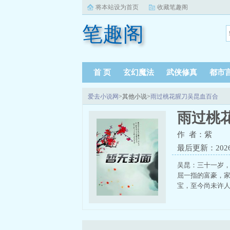
将本站设为首页
收藏笔趣阁
笔趣阁
首 页
玄幻魔法
武侠修真
都市
爱去小说网
>其他小说>
雨过桃花腥刀吴昆血百合
雨过桃
作 者：紫
最后更新：2026-0
吴昆：三十一岁，
屈一指的富豪，
宝，至今尚未许