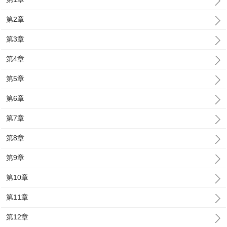
第2章
第3章
第4章
第5章
第6章
第7章
第8章
第9章
第10章
第11章
第12章