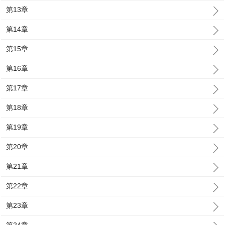
第13章
第14章
第15章
第16章
第17章
第18章
第19章
第20章
第21章
第22章
第23章