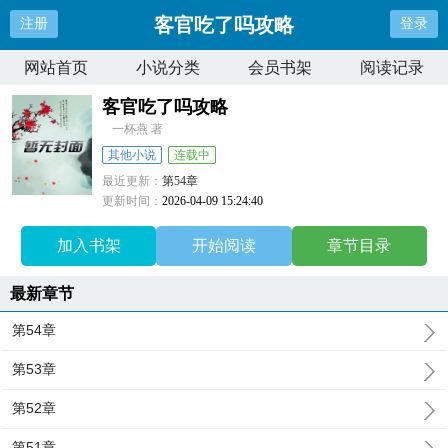
客官吃了吗攻略
注册
登录
网站首页
小说分类
会员书架
阅读记录
客官吃了吗攻略
一杯燕 著
其他小说
连载中
最近更新：
第54章
更新时间：
2026-04-09 15:24:40
加入书架
开始阅读
章节目录
最新章节
第54章
第53章
第52章
第51章