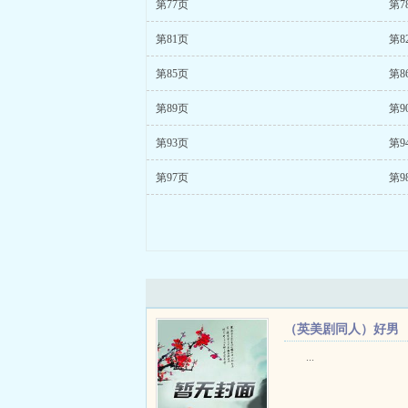
第77页
第7
第81页
第8
第85页
第8
第89页
第9
第93页
第9
第97页
第9
（英美剧同人）好男
人贝内特先生+番外
...