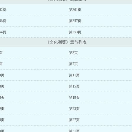
62页
第361页
58页
第357页
54页
第353页
《文化渊薮》章节列表
页
第3页
页
第7页
0页
第11页
4页
第15页
8页
第19页
2页
第23页
6页
第27页
0页
第31页