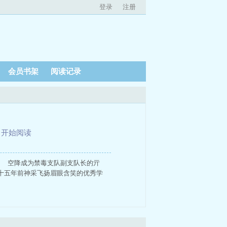
登录
注册
会员书架
阅读记录
、
开始阅读
 空降成为禁毒支队副支队长的亓
十五年前神采飞扬眉眼含笑的优秀学