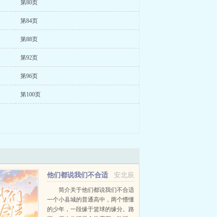
第80页
第84页
第88页
第92页
第96页
第100页
他们都说我们不合适
安北辰
简介关于他们都说我们不合适
一个小县城的普通高中，两个懵懂
的少年，一段缘于篮球的缘分。路