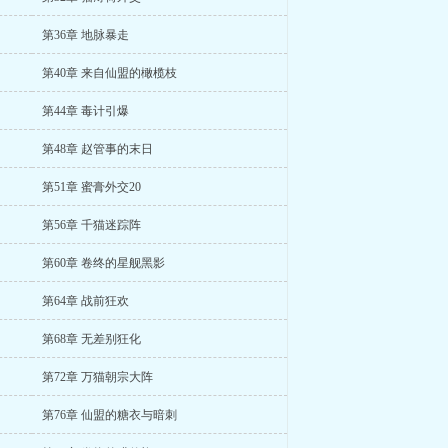
第36章 地脉暴走
第40章 来自仙盟的橄榄枝
第44章 毒计引爆
第48章 赵管事的末日
第51章 蜜膏外交20
第56章 千猫迷踪阵
第60章 卷终的星舰黑影
第64章 战前狂欢
第68章 无差别狂化
第72章 万猫朝宗大阵
第76章 仙盟的糖衣与暗刺