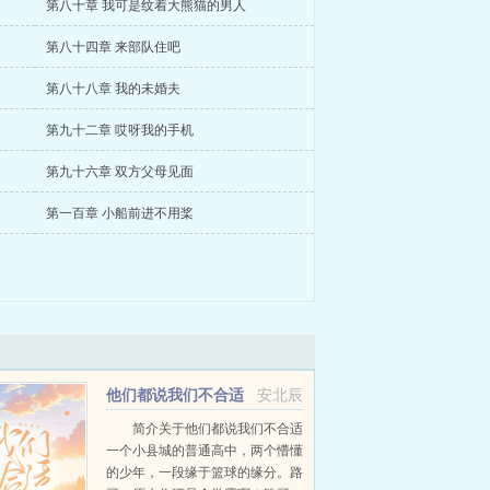
第八十章 我可是纹着大熊猫的男人
第八十四章 来部队住吧
第八十八章 我的未婚夫
第九十二章 哎呀我的手机
第九十六章 双方父母见面
第一百章 小船前进不用桨
他们都说我们不合适
安北辰
简介关于他们都说我们不合适
一个小县城的普通高中，两个懵懂
的少年，一段缘于篮球的缘分。路