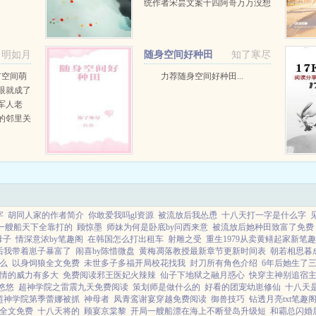
统作者宋昙文案十四阿哥万万没想
到，他那个黑脸面瘫一身蛮力的青
梅竹马，是个一百五十来岁的外星
人。一言蔽之，呆萌正义的外星人
明如月
随身空间好种田
知了寒尽
在清宫的童年和少...
市空间萌
力荐随身空间好种田...
眼就成了
军人老
的邻里关
弟弟，都
待她不
一并带了
八...
字
胡同人家的作者简介
你敢爱我吗gl资源
被流放后我怂恿
十八天打一字是什么字
一艘船天下全靠打的
顾惊墨
师妹为何是卧底by问西来意
被流放后她种田致富了免费
母子
情深意浓by笔趣阁
在韩国怎么打出租车
射雕之受
重生1979从卖黄鳝起家新笔
后我带着崽子暴富了
闹喜by陈惜微盘
黄梅凋落教授最新章节更新时间表
朝若相思暮
么
以身饲狼全文免费
未世多子多福开局校花找我
封刀所有角色介绍
6年后她生了
情的威力有多大
免费阅读邪王医妃火辣辣
仙子下地狱之融月惑心
快穿主神别追宿主忙
悠悠
超神学院之雷震九天免费阅读
策划师是做什么的
好看的团宠幼崽修仙
十八天
超神学院第季蕾娜被抓
神母者
凤青鸾谢宴穿越免费阅读
御兽技巧
钻透月亮txt笔趣
全文免费
十八天将的
顾宴京棠黎
开局一艘船漂在海上不断登岛升级短
和霸总闪婚