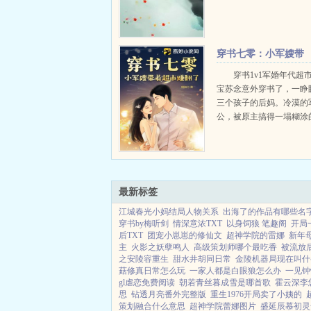
穿书七零：小军嫂带
着超市赚翻了
穿书1v1军婚年代超
宝苏念意外穿书了，一睁
三个孩子的后妈。冷漠的
公，被原主搞得一塌糊涂
系，还有胡搅蛮缠的父母
让她十分头大。好在老天
薄，让她把前世的小超市
过来。超市空间在手，苏念在
最新标签
江城春光小妈结局人物关系
出海了的作品有哪些名
穿书by梅听剑
情深意浓TXT
以身饲狼 笔趣阁
开局
后TXT
团宠小崽崽的修仙文
超神学院的雷娜
新年
主
火影之妖孽鸣人
高级策划师哪个最吃香
被流放
之安陵容重生
甜水井胡同日常
金陵机器局现在叫什
菇修真日常怎么玩
一家人都是白眼狼怎么办
一见钟
gl虐恋免费阅读
朝若青丝暮成雪是哪首歌
霍云深李
思
钻透月亮番外完整版
重生1976开局卖了小姨的
策划融合什么意思
超神学院蕾娜图片
盛延辰慕初灵