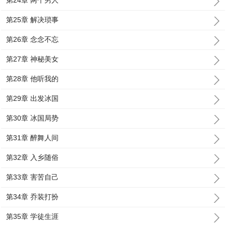
第24章 两个男人
第25章 解决琐事
第26章 念念不忘
第27章 神秘美女
第28章 他听我的
第29章 出发冰国
第30章 冰国局势
第31章 醉舞人间
第32章 入乡随俗
第33章 害苦自己
第34章 乔装打扮
第35章 学徒生涯