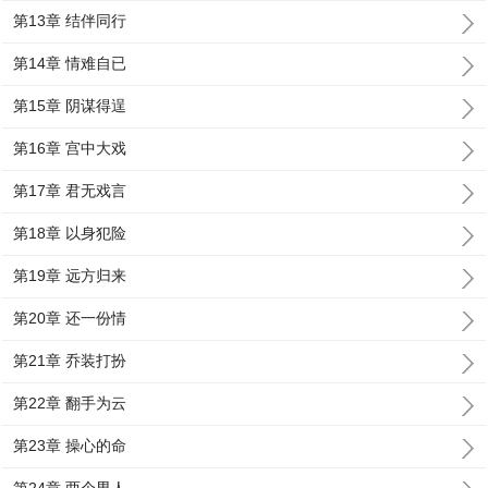
第13章 结伴同行
第14章 情难自已
第15章 阴谋得逞
第16章 宫中大戏
第17章 君无戏言
第18章 以身犯险
第19章 远方归来
第20章 还一份情
第21章 乔装打扮
第22章 翻手为云
第23章 操心的命