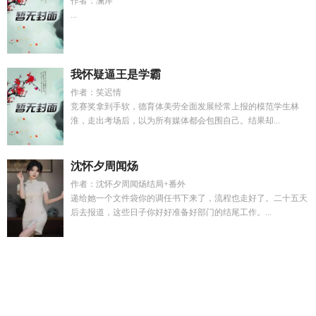
作者：澜岸
...
我怀疑逼王是学霸
作者：笑迟情
竞赛奖拿到手软，德育体美劳全面发展经常上报的模范学生林
淮，走出考场后，以为所有媒体都会包围自己。结果却...
沈怀夕周闻炀
作者：沈怀夕周闻炀结局+番外
递给她一个文件袋你的调任书下来了，流程也走好了。二十五天
后去报道，这些日子你好好准备好部门的结尾工作。...
又是一年花满池
大乾假太监华妃女帝
被万人迷病娇诱哄后
穿
书末世文跟男主结婚
缅北逃跳被抓去打一顿
被万人迷病娇O诱
哄后格格
我的竹马才不是绿茶
QQ咩咩
极品大太监免费完整
阅读
七零军婚科研大佬她专治各种不服
穿越末世后男主都不