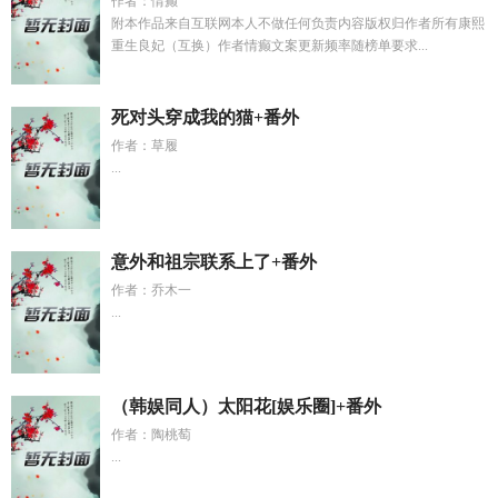
作者：情癫
附本作品来自互联网本人不做任何负责内容版权归作者所有康熙
重生良妃（互换）作者情癫文案更新频率随榜单要求...
死对头穿成我的猫+番外
作者：草履
...
意外和祖宗联系上了+番外
作者：乔木一
...
（韩娱同人）太阳花[娱乐圈]+番外
作者：陶桃萄
...