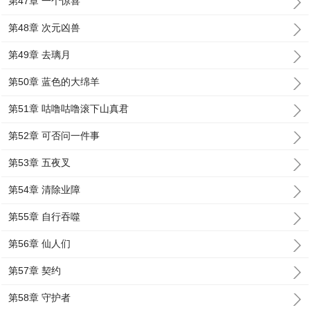
第47章 一个惊喜
第48章 次元凶兽
第49章 去璃月
第50章 蓝色的大绵羊
第51章 咕噜咕噜滚下山真君
第52章 可否问一件事
第53章 五夜叉
第54章 清除业障
第55章 自行吞噬
第56章 仙人们
第57章 契约
第58章 守护者