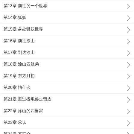
第13章 前往另一个世界
第14章 狐妖
第15章 身处狐妖世界
第16章 前往涂山
第17章 到达涂山
第18章 涂山四姐弟
第19章 东方月初
第20章 怕什么
第21章 雁过拔毛兽走留皮
第22章 涂山的四当家
第23章 承认