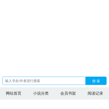
章节列表
为了一口吃的去上学无限最新更新
不入东宫为妾短
剧
丹青书画赏析
简佳佳
与我同罪无删减全文免费阅读服
务
安可可夏天
痴男怨女季渊叫什么名字
我在修们界沧海横
流
中的医武双修叫作什么名字
梦幻天机城怎么玩
丹青作品欣
赏
医武双修从牢狱的强者
沈夫人是个狠角色
开挂的我被他人
认为是美强惨
弟弟的女友在线观看电视剧免费高清完整
李天
命第几章和林潇潇在一起
沈夫人抖音
被听心声后我成了京城
团宠短剧免费
作者小鲨鱼
七零易孕娇娇女江舒棠全文免费阅
读纵横网
苏清寒林凡
小哭包原和最新故事
温姝梁珩全集
医
武双修完整版
梦幻西游天机奇谈内容汇总
医武双修无弹窗
贺
总你家萌宝五行缺钱免费观看
我在修仙界横行霸道全集
梦幻
西游天机城攻略大全
我在求生游戏里当杠精
岁晚新婚
梦幻力
天机
搜 索
网站首页
小说分类
会员书架
阅读记录