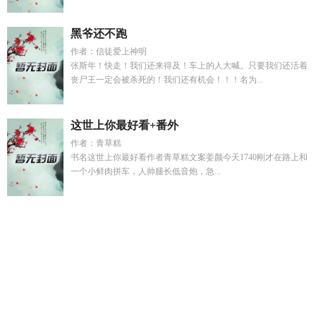
黑爷还不跑
作者：信徒爱上神明
张斯年！快走！我们还来得及！车上的人大喊。只要我们还活着
丧尸王一定会被杀死的！我们还有机会！！！名为...
这世上你最好看+番外
作者：青草糕
书名这世上你最好看作者青草糕文案姜颜今天1740刚才在路上和
一个小鲜肉拼车，人帅腿长低音炮，急...
相声穿马褂
穿越后成了百兽团宠免费阅读
被皇上剥削的那些
年穿书温风如旧
丹青约
给立海大一点爆椒系的小震撼! 免
费
云间月华膏是正规药品吗
给立海大大一点爆椒系的震撼
小
哭包短剧免费观看第一集
医武双修的大全
沈夫人暴毙原因
丹
青画家代表作
梦幻天机星杀法攻略
相声扒马褂mp3
不入宫是
什么意思
岁晚新婚免费全本阅读
77070501244小哭包
被听心
声后我成了皇上的掌上娇宠短剧免费
本座真没有弃养灵宠最新