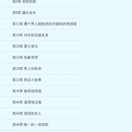
第4章 震惊四座
第8章 腿比命长
第12章 哪个男人能抵挡住挖掘机的诱惑呢
第16章 功夫校花被反杀
第20章 爱心便当
第24章 形象管理
第28章 带上你私奔
第32章 雨后小故事
第36章 输得很彻底
第40章 潇洒地活着
第44章 崩溃的女人
第48章 唯一的一首情歌