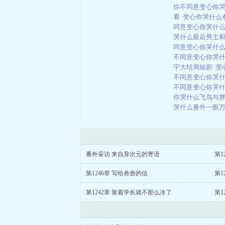
你不同意变心你
看
变心你哭什么
同意变心你哭什
哭什么最后男主
同意变心你哭什
不同意变心你哭
宇大结局短剧
变
不同意变心你哭
不同意变心你哭什
你哭什么飞鸟与
哭什么番外一眼
番外采访 来自异次元的寄语
第1
第1246章 写给叁叁的信
第1
第1242章 靠着学长就不那么冷了
第1