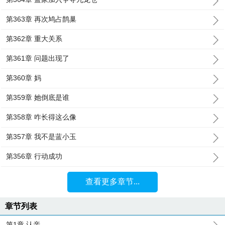
第363章 再次鸠占鹊巢
第362章 重大关系
第361章 问题出现了
第360章 妈
第359章 她倒底是谁
第358章 咋长得这么像
第357章 我不是蓝小玉
第356章 行动成功
查看更多章节...
章节列表
第1章 认亲