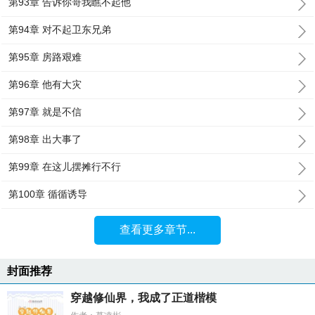
第93章 告诉你哥我瞧不起他
第94章 对不起卫东兄弟
第95章 房路艰难
第96章 他有大灾
第97章 就是不信
第98章 出大事了
第99章 在这儿摆摊行不行
第100章 循循诱导
查看更多章节...
封面推荐
穿越修仙界，我成了正道楷模