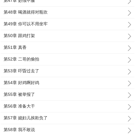
第47章 必须不服
第48章 喝酒就得对瓶吹
第49章 你可以不用坐牢
第50章 跟鸡打架
第51章 真香
第52章 二哥的偷拍
第53章 吓昏过去了
第54章 好鸡啊好鸡
第55章 被举报了
第56章 准备大干
第57章 媳妇儿挨欺负了
第58章 我不敢说