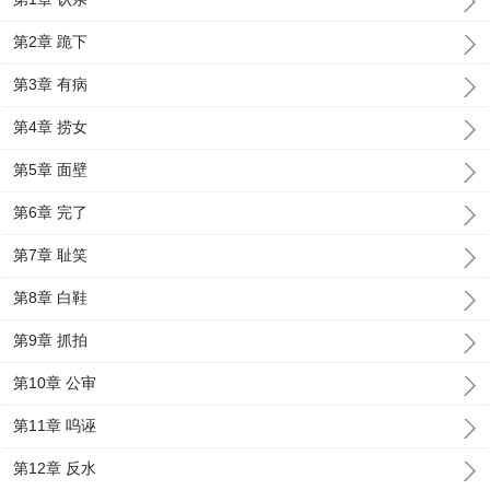
第2章 跪下
第3章 有病
第4章 捞女
第5章 面壁
第6章 完了
第7章 耻笑
第8章 白鞋
第9章 抓拍
第10章 公审
第11章 呜诬
第12章 反水