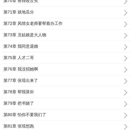
第70章 香得咬舌头
第71章 就地瓜分
第72章 风情女老师要帮着办工作
第73章 丑姑娘是大人物
第74章 我同意退婚
第75章 人才二哥
第76章 我没招她啊
第77章 张瑶出来了
第78章 帮我算卦
第79章 把书烧了
第80章 怕你不要我们了
第81章 张瑶想跑