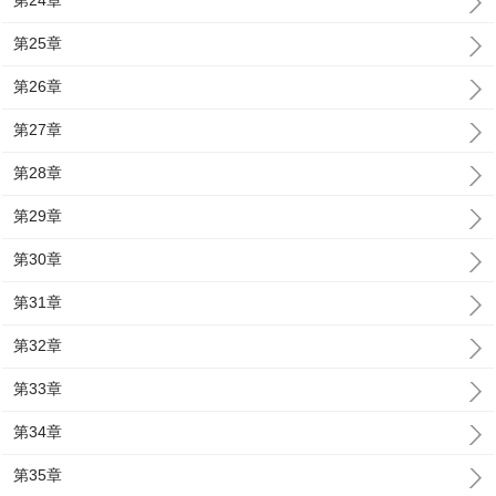
第24章
第25章
第26章
第27章
第28章
第29章
第30章
第31章
第32章
第33章
第34章
第35章