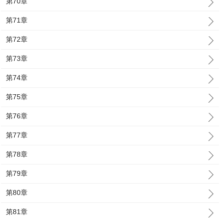
第70章
第71章
第72章
第73章
第74章
第75章
第76章
第77章
第78章
第79章
第80章
第81章