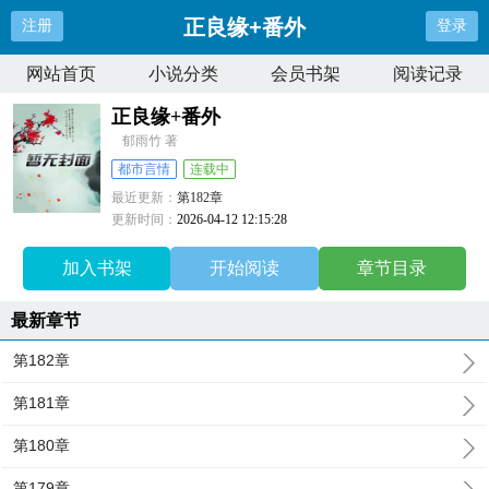
正良缘+番外
注册
登录
网站首页
小说分类
会员书架
阅读记录
正良缘+番外
郁雨竹 著
都市言情
连载中
最近更新：
第182章
更新时间：
2026-04-12 12:15:28
加入书架
开始阅读
章节目录
最新章节
第182章
第181章
第180章
第179章