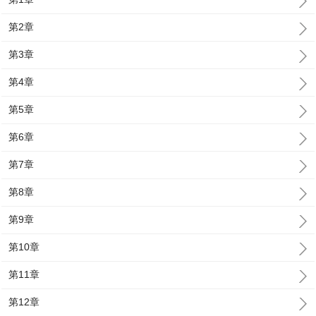
第2章
第3章
第4章
第5章
第6章
第7章
第8章
第9章
第10章
第11章
第12章