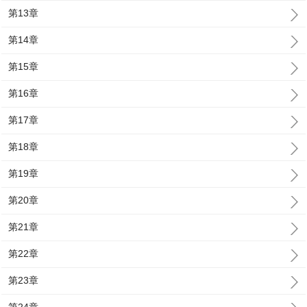
第13章
第14章
第15章
第16章
第17章
第18章
第19章
第20章
第21章
第22章
第23章