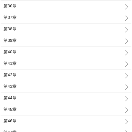
第36章
第37章
第38章
第39章
第40章
第41章
第42章
第43章
第44章
第45章
第46章