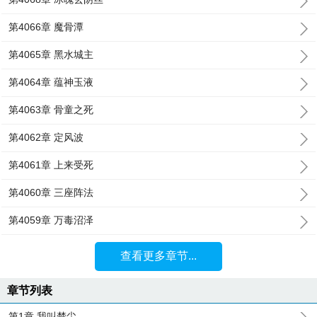
第4066章 魔骨潭
第4065章 黑水城主
第4064章 蕴神玉液
第4063章 骨童之死
第4062章 定风波
第4061章 上来受死
第4060章 三座阵法
第4059章 万毒沼泽
查看更多章节...
章节列表
第1章 我叫楚尘