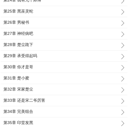
第24章 我有九个师傅
第25章 黑巫灵蛇
第26章 男秘书
第27章 神经病吧
第28章 楚尘跪下
第29章 承受得起吗
第30章 你才是哥
第31章 楚小蜜
第32章 宋家楚尘
第33章 还是宋二爷厉害
第34章 完美组合
第35章 印堂发黑