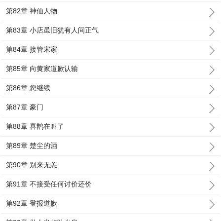
第82章 神仙人物
第83章 小店虽旧犹有人间正气
第84章 接管宋家
第85章 向黄家道歉认输
第86章 您继续
第87章 豪门
第88章 喜鹊在叫了
第89章 楚尘的酒
第90章 别来无恙
第91章 不接受任何讨价还价
第92章 登报道歉