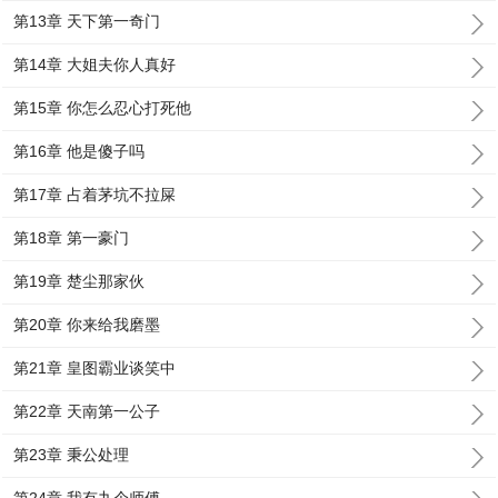
第13章 天下第一奇门
第14章 大姐夫你人真好
第15章 你怎么忍心打死他
第16章 他是傻子吗
第17章 占着茅坑不拉屎
第18章 第一豪门
第19章 楚尘那家伙
第20章 你来给我磨墨
第21章 皇图霸业谈笑中
第22章 天南第一公子
第23章 秉公处理