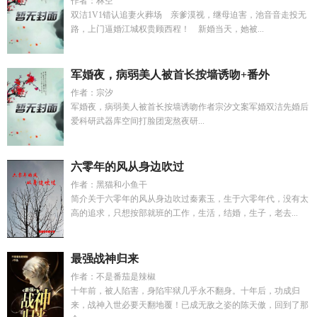
作者：林空
双洁1V1错认追妻火葬场 亲爹漠视，继母迫害，池音音走投无
路，上门逼婚江城权贵顾西程！ 新婚当天，她被...
军婚夜，病弱美人被首长按墙诱吻+番外
作者：宗汐
军婚夜，病弱美人被首长按墙诱吻作者宗汐文案军婚双洁先婚后
爱科研武器库空间打脸团宠熬夜研...
六零年的风从身边吹过
作者：黑猫和小鱼干
简介关于六零年的风从身边吹过秦素玉，生于六零年代，没有太
高的追求，只想按部就班的工作，生活，结婚，生子，老去...
最强战神归来
作者：不是番茄是辣椒
十年前，被人陷害，身陷牢狱几乎永不翻身。十年后，功成归
来，战神入世必要天翻地覆！已成无敌之姿的陈天傲，回到了那