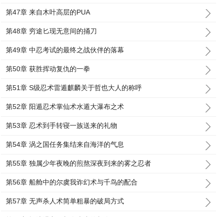
第47章 来自木叶高层的PUA
第48章 穷途匕现无意间的捅刀
第49章 中忍考试的最终之战伙伴的落幕
第50章 获胜挥动复仇的一拳
第51章 S级忍术雷遁麒麟关于哲也大人的称呼
第52章 阳遁忍术掌仙术水遁大瀑布之术
第53章 忍术到手转寝一族送来的礼物
第54章 涡之国任务集结来自海洋的气息
第55章 独属少年夜晚的煎熬深夜到来的雾之忍者
第56章 船舱中的尔虞我诈幻术与千鸟的配合
第57章 无声杀人术简单粗暴的破局方式