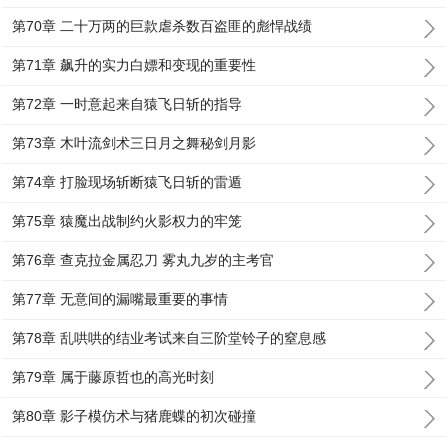
第70章 二十万两的巨款虐杀数百盗匪的彪悍战绩
第71章 飙升的实力白嫖和变现的重要性
第72章 一时意起来自猿飞日斩的指导
第73章 木叶流剑术三日月之舞秘剑月影
第74章 打脸现场斩断猿飞日斩的雷遁
第75章 猿魔出战制约火影权力的牢笼
第76章 查克拉金属忍刀 雾丸九岁的主考官
第77章 无意间的漏嘴最重要的事情
第78章 乱哄哄的结业考试来自三阶堂铃子的窒息感
第79章 属于藤原哲也的高光时刻
第80章 影子模仿术与猪鹿蝶的初次碰撞