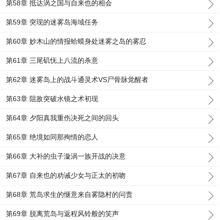
第58章 抵达涡之国与自来也的相会
第59章 突现的迷雾岛海域任务
第60章 妙木山的情报蛤蟆身处迷雾之岛的雾忍
第61章 三尾矶怃上八流的杀意
第62章 迷雾岛上的战斗通灵术VS尸骨脉觉醒者
第63章 阻敌突破水镜之术初现
第64章 夕阳真我重伤决死之间的回头
第65章 绝境如同那殉情的恋人
第66章 大补的虫子漩涡一族开战的决意
第67章 自来也的劝诫少女与正太的初吻
第68章 荒岛求生的惬意来自雾隐村的问责
第69章 脱离荒岛与返程风铃般的笑声