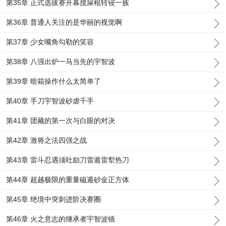
第35章 正式选拔赛开幕搅屎棍转寝一族
第36章 普通人关注的是华丽的视觉啊
第37章 少女嘴角勾勒的笑容
第38章 八强出炉一马当先的宇智波
第39章 暗箱操作什么太简单了
第40章 手刀宇智波砂虐千手
第41章 团藏的第一次与白眼的对决
第42章 激将之法四强之战
第43章 雷斗忍遇须吐励刀雷遁雷犁热刀
第44章 超越极限的重量磁遁砂金正方体
第45章 绝境中突刺进阶决赛圈
第46章 火之意志的继承者宇智波镜