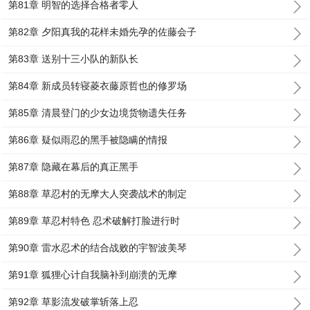
第81章 明智的选择合格者零人
第82章 夕阳真我的花样未婚先孕的佐藤会子
第83章 送别十三小队的新队长
第84章 新成员转寝菱衣藤原哲也的修罗场
第85章 清晨登门的少女边境货物遗失任务
第86章 疑似雨忍的黑手被隐瞒的情报
第87章 隐藏在幕后的真正黑手
第88章 草忍村的无摩大人突袭战术的制定
第89章 草忍村特色 忍术破解打脸进行时
第90章 雷水忍术的结合战败的宇智波美琴
第91章 狐狸心计自我脑补到崩溃的无摩
第92章 草影流发破掌斩落上忍