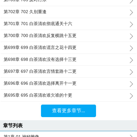
第702章 702 久别重逢
第701章 701 白茶清欢彻底通关十六
第700章 700 白茶清欢反复横跳十五更
第699章 699 白茶清欢谎言之花十四更
第698章 698 白茶清欢没有选择十三更
第697章 697 白茶清欢言情套路十二更
第696章 696 白茶清欢选择离开十一更
第695章 695 白茶清欢谁欠谁的十更
查看更多章节...
章节列表
第1章 01 神秘雕像