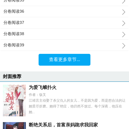
分卷阅读35
分卷阅读36
分卷阅读37
分卷阅读38
分卷阅读39
查看更多章节...
封面推荐
为爱飞蛾扑火
作者：饭叉
江靖言主动娶了杀父仇人的女儿，不是因为爱，而是想合法的让
她受尽折磨。她得了绝症，他仍然不放过。每个深夜，他压在
她...
断绝关系后，首富亲妈跪求我回家