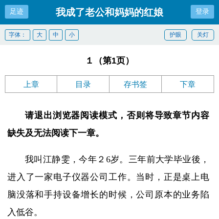
我成了老公和妈妈的红娘
足迹
登录
字体：
大
中
小
护眼
关灯
１（第1页）
上章
目录
存书签
下章
请退出浏览器阅读模式，否则将导致章节内容
缺失及无法阅读下一章。
我叫江静雯，今年２6岁。三年前大学毕业後，
进入了一家电子仪器公司工作。当时，正是桌上电
脑没落和手持设备增长的时候，公司原本的业务陷
入低谷。