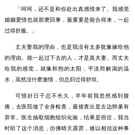
「呵呵，还不是和你处出真感情来了。我感觉
婚姻爱情也就那麽回事，最重要是能合得来，一起
过得舒服。」
丈夫娶我的理由，也是我没有太多犹豫嫁给他
的理由。能一起过下去的人，才是真夫妻。而丈夫
给我的感觉，就像和煦的太阳，平淡而解渴的温
水，虽然没什麽激情，但总归过得舒坦。
可惜好日子总不长久，半年前我忽然感到腹
痛，去医院做了全身检查，最後查出是左边卵巢有
异常。医生抽取细胞组织化验，结果是癌症，我当
时听了这个消息，仿佛晴天霹雳，难以相信这种事