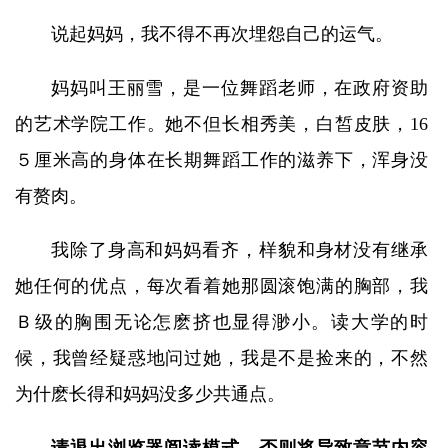
说起妈妈，我不得不再次埋怨自己的运气。
妈妈叫王丽雪，是一位舞蹈老师，在政府资助
的艺术学院工作。她不但长相秀美，白皙皮肤，16
５厘米高的身体在长期舞蹈工作的滋养下，浑身没
有赘肉。
我除了身高和妈妈看齐，样貌和身材没有继承
她任何的优点，每次看着她那圆滚饱满的胸部，我
Ｂ级的胸围无论怎麽挤也显得渺小。读大学的时
候，我曾经疑惑地问过她，我是不是捡来的，不然
为什麽长得和妈妈没多少共通点。