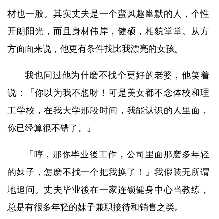
材也一般。其实丈夫是一个蛮风趣幽默的人，个性
开朗阳光，而且身材伟岸，健硕，相貌堂堂。从方
方面面来说，他更有条件找比我漂亮的女孩。
我也问过他为什麽不找个更好的老婆，他笑着
说：「你以为我不想呀！可是美女都不念体校和理
工学校，在我大学那段时间，我能认识的人里面，
你已经算很不错了。」
「哼，那你毕业後工作，公司里面那麽多年轻
的妹子，怎麽不找一个把我换了！」我假装无所谓
地追问。丈夫毕业後在一家连锁健身中心当教练，
总是有很多年轻的妹子兼职接待和销售之类。