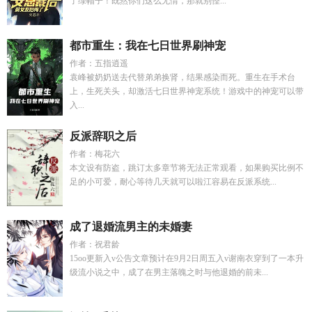
了绿帽子！既然你们这么无情，那就别怪...
都市重生：我在七日世界刷神宠
作者：五指逍遥
袁峰被奶奶送去代替弟弟换肾，结果感染而死。重生在手术台
上，生死关头，却激活七日世界神宠系统！游戏中的神宠可以带
入...
反派辞职之后
作者：梅花六
本文设有防盗，跳订太多章节将无法正常观看，如果购买比例不
足的小可爱，耐心等待几天就可以啦江容易在反派系统...
成了退婚流男主的未婚妻
作者：祝君龄
15oo更新入v公告文章预计在9月2日周五入v谢南衣穿到了一本升
级流小说之中，成了在男主落魄之时与他退婚的前未...