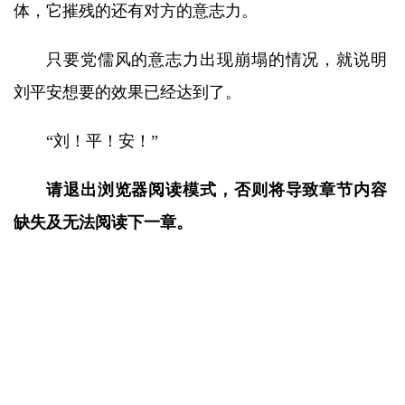
体，它摧残的还有对方的意志力。
只要党儒风的意志力出现崩塌的情况，就说明
刘平安想要的效果已经达到了。
“刘！平！安！”
请退出浏览器阅读模式，否则将导致章节内容
缺失及无法阅读下一章。