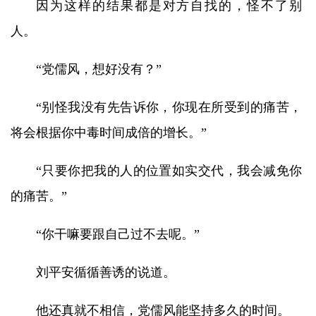
因为这样的结果都是对方自找的，怪不了别
人。
“党儒风，想好没有？”
“别怪我没有先告诉你，你现在所受到的痛苦，
将会根据你中毒时间成倍的增长。”
“只要你把我的人的位置如实交代，我会减免你
的痛苦。”
“你干嘛要跟自己过不去呢。”
刘平安循循善诱的说道。
他还真就不相信，党儒风能坚持多久的时间。