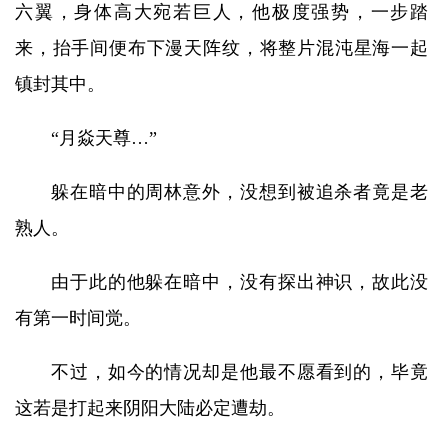
六翼，身体高大宛若巨人，他极度强势，一步踏
来，抬手间便布下漫天阵纹，将整片混沌星海一起
镇封其中。
“月焱天尊…”
躲在暗中的周林意外，没想到被追杀者竟是老
熟人。
由于此的他躲在暗中，没有探出神识，故此没
有第一时间觉。
不过，如今的情况却是他最不愿看到的，毕竟
这若是打起来阴阳大陆必定遭劫。