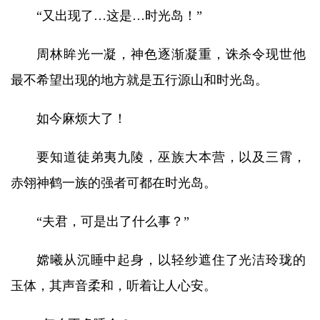
“又出现了…这是…时光岛！”
周林眸光一凝，神色逐渐凝重，诛杀令现世他
最不希望出现的地方就是五行源山和时光岛。
如今麻烦大了！
要知道徒弟夷九陵，巫族大本营，以及三霄，
赤翎神鹤一族的强者可都在时光岛。
“夫君，可是出了什么事？”
嫦曦从沉睡中起身，以轻纱遮住了光洁玲珑的
玉体，其声音柔和，听着让人心安。