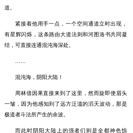
道。
紧接着他用手一点，一个空间通道立时出现，
有星辉闪烁，这条路由大道法则和河图洛书共同凝
结，可直接连通混沌海深处。
……
混沌海，阴阳大陆！
周林借因果直接来到了这里，然而旋即便眉头
一皱，因为他感知到了远方泛滥的滔天波动，那是
极道者斗法所产生的余波。
而此时阴阳大陆上的强者们则是全都神色惊