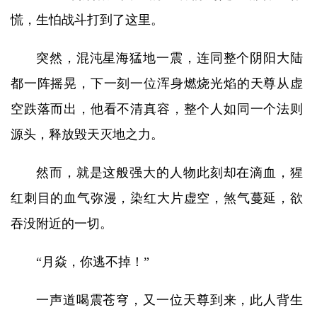
慌，生怕战斗打到了这里。
突然，混沌星海猛地一震，连同整个阴阳大陆
都一阵摇晃，下一刻一位浑身燃烧光焰的天尊从虚
空跌落而出，他看不清真容，整个人如同一个法则
源头，释放毁天灭地之力。
然而，就是这般强大的人物此刻却在滴血，猩
红刺目的血气弥漫，染红大片虚空，煞气蔓延，欲
吞没附近的一切。
“月焱，你逃不掉！”
一声道喝震苍穹，又一位天尊到来，此人背生