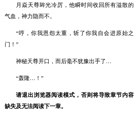
月焱天尊眸光冷厉，他瞬时间收回所有溢散的
气血，神力隐而不。
“哼，你我恩怨太重，斩了你我自会进原始之
门！”
神秘天尊开口，而后毫不犹豫出手了…
“轰隆…！”
请退出浏览器阅读模式，否则将导致章节内容
缺失及无法阅读下一章。