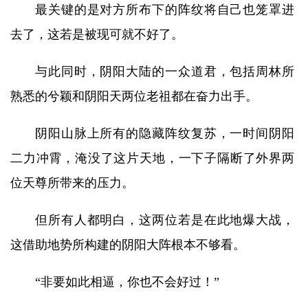
最关键的是对方所布下的阵纹将自己也笼罩进
去了，这若是被现可就不好了。
与此同时，阴阳大陆的一众道君，包括周林所
熟悉的兮颖和阴阳天两位老祖都在奋力出手。
阴阳山脉上所有的隐藏阵纹复苏，一时间阴阳
二力冲霄，淹没了这片天地，一下子隔断了外界两
位天尊所带来的压力。
但所有人都明白，这两位若是在此地爆大战，
这借助地势所构建的阴阳大阵根本不够看。
“非要如此相逼，你也不会好过！”