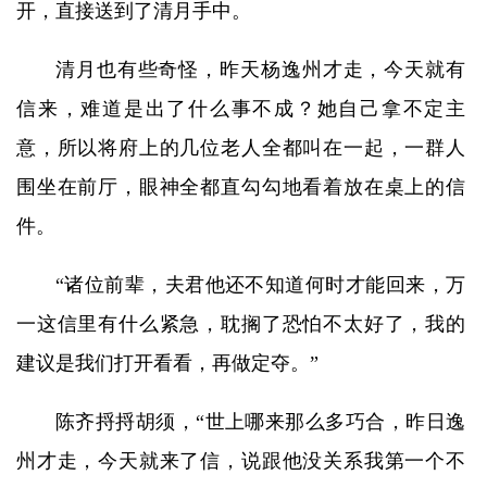
开，直接送到了清月手中。
清月也有些奇怪，昨天杨逸州才走，今天就有
信来，难道是出了什么事不成？她自己拿不定主
意，所以将府上的几位老人全都叫在一起，一群人
围坐在前厅，眼神全都直勾勾地看着放在桌上的信
件。
“诸位前辈，夫君他还不知道何时才能回来，万
一这信里有什么紧急，耽搁了恐怕不太好了，我的
建议是我们打开看看，再做定夺。”
陈齐捋捋胡须，“世上哪来那么多巧合，昨日逸
州才走，今天就来了信，说跟他没关系我第一个不