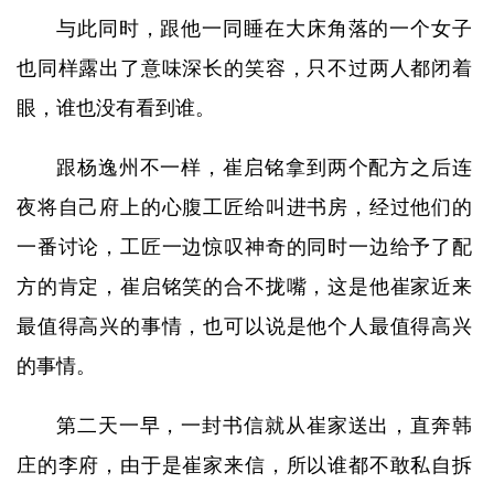
与此同时，跟他一同睡在大床角落的一个女子
也同样露出了意味深长的笑容，只不过两人都闭着
眼，谁也没有看到谁。
跟杨逸州不一样，崔启铭拿到两个配方之后连
夜将自己府上的心腹工匠给叫进书房，经过他们的
一番讨论，工匠一边惊叹神奇的同时一边给予了配
方的肯定，崔启铭笑的合不拢嘴，这是他崔家近来
最值得高兴的事情，也可以说是他个人最值得高兴
的事情。
第二天一早，一封书信就从崔家送出，直奔韩
庄的李府，由于是崔家来信，所以谁都不敢私自拆