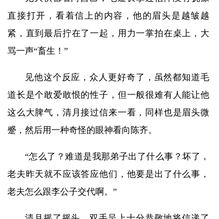
直接打开，看着信上的内容，他的眉头是越皱越
紧，直到最后拧在了一起，用力一掌拍在桌上，大
骂一声“畜生！”
见他这个反应，众人更好奇了，虽然都知道毛
道长是个敢爱敢恨的性子，但一般很难有人能让他
这么大脾气，清月接过信来一看，同样也是眉头微
蹙，然后用一种奇怪的眼神看向陈齐。
“怎么了？难道是我那弟子出了什么事？坏了，
老夫昨天就不应该答应他们，他要是出了什么事，
老夫怎么跟李公子交代啊。”
清月摇了摇头，双手呈上十分恭敬地将信递了