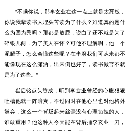
“不瞒你说，那李玄业在这一点上就是太死板，
你说我辈读书人埋头苦读为了什么？难道真的是什
么为国为民吗？那都是放屁，说白了还不就是为了
碎银几两，为了美人在怀？可他不理解啊，他一个
泥腿子，怎么会懂这些呢？在李府我们可从来都不
能像现在这么潇洒，出来倒也好了，读书做官不就
是为了这些。”
崔启铭点头赞成，听到李玄业曾经的心腹狠狠
吐槽他就一阵暗爽，不过同时在他心里也对他格外
嫌弃，这么一个背叛起来丝毫没有心理负担的人，
谁敢重用？他这种人今天能在背后捅李玄业一刀，