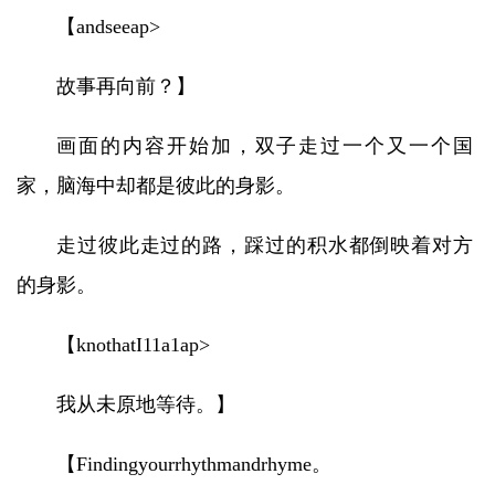
【andseeap>
故事再向前？】
画面的内容开始加，双子走过一个又一个国
家，脑海中却都是彼此的身影。
走过彼此走过的路，踩过的积水都倒映着对方
的身影。
【knothatI11a1ap>
我从未原地等待。】
【Findingyourrhythmandrhyme。