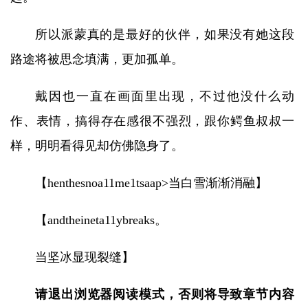
所以派蒙真的是最好的伙伴，如果没有她这段
路途将被思念填满，更加孤单。
戴因也一直在画面里出现，不过他没什么动
作、表情，搞得存在感很不强烈，跟你鳄鱼叔叔一
样，明明看得见却仿佛隐身了。
【henthesnoa11me1tsaap>当白雪渐渐消融】
【andtheineta11ybreaks。
当坚冰显现裂缝】
请退出浏览器阅读模式，否则将导致章节内容