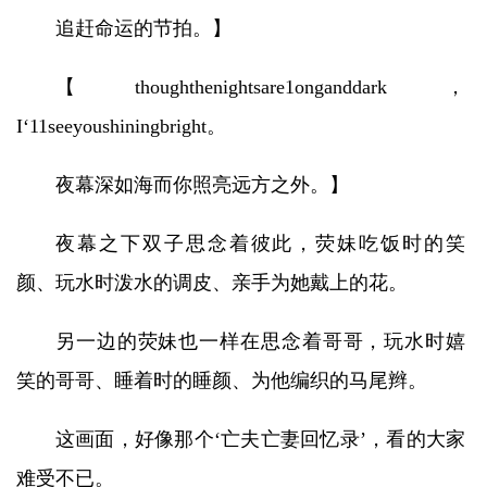
追赶命运的节拍。】
【thoughthenightsare1onganddark，
I‘11seeyoushiningbright。
夜幕深如海而你照亮远方之外。】
夜幕之下双子思念着彼此，荧妹吃饭时的笑
颜、玩水时泼水的调皮、亲手为她戴上的花。
另一边的荧妹也一样在思念着哥哥，玩水时嬉
笑的哥哥、睡着时的睡颜、为他编织的马尾辫。
这画面，好像那个‘亡夫亡妻回忆录’，看的大家
难受不已。