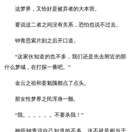
这梦界，又恰好是被弃者的大本营。
要说这二者之间没有关系，恐怕也说不过去。
钟青思索片刻之后开口道。
“这家伙知道的也不多，我们还是先去附近的那
什么梦城，在打探一番吧。”
金云之祖和姜魁隗都点了点头。
那女性梦界之民浑身一颤。
“我。。。。。。不要杀我！”
她听钟青说自己知道的不多，这不就是相当于