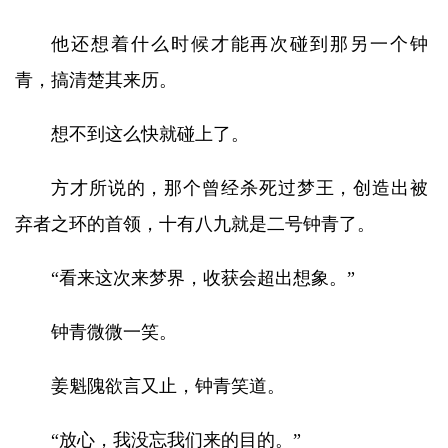
他还想着什么时候才能再次碰到那另一个钟
青，搞清楚其来历。
想不到这么快就碰上了。
方才所说的，那个曾经杀死过梦王，创造出被
弃者之环的首领，十有八九就是二号钟青了。
“看来这次来梦界，收获会超出想象。”
钟青微微一笑。
姜魁隗欲言又止，钟青笑道。
“放心，我没忘我们来的目的。”