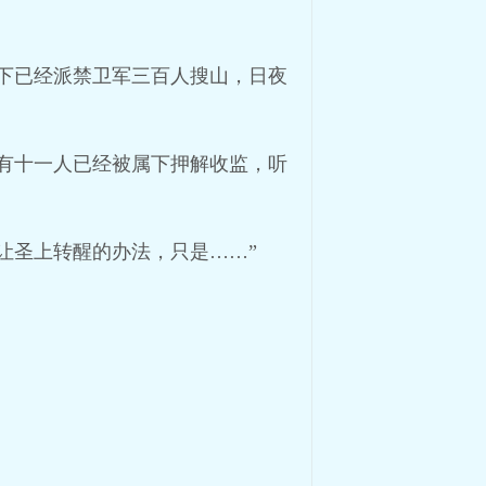
下已经派禁卫军三百人搜山，日夜
有十一人已经被属下押解收监，听
让圣上转醒的办法，只是……”