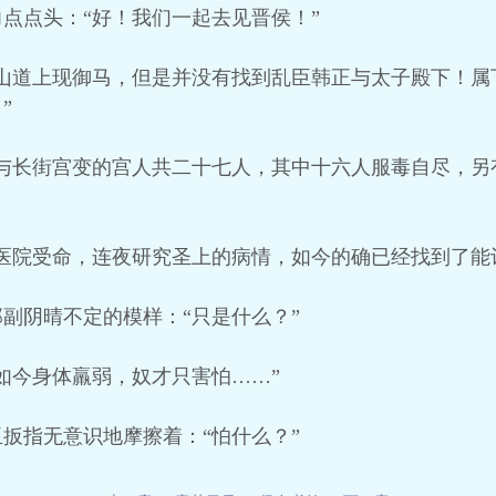
点点头：“好！我们一起去见晋侯！”
侧山道上现御马，但是并没有找到乱臣韩正与太子殿下！属
”
参与长街宫变的宫人共二十七人，其中十六人服毒自尽，另
医院受命，连夜研究圣上的病情，如今的确已经找到了能
副阴晴不定的模样：“只是什么？”
如今身体羸弱，奴才只害怕……”
扳指无意识地摩擦着：“怕什么？”