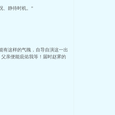
况、静待时机。”
能有这样的气魄，自导自演这一出
，父亲便能庇佑我等！届时赵霁的