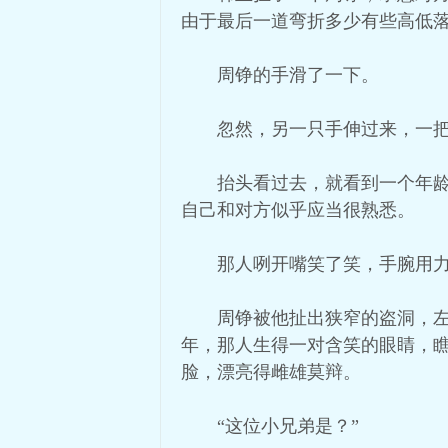
由于最后一道弯折多少有些高低
周铮的手滑了一下。
忽然，另一只手伸过来，一
抬头看过去，就看到一个年
自己和对方似乎应当很熟悉。
那人咧开嘴笑了笑，手腕用
周铮被他扯出狭窄的盗洞，
年，那人生得一对含笑的眼睛，
脸，漂亮得雌雄莫辩。
“这位小兄弟是？”