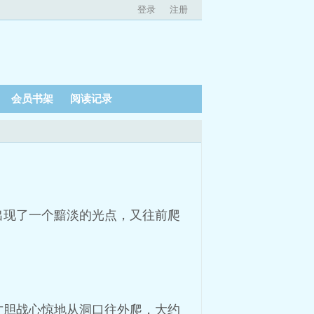
登录
注册
会员书架
阅读记录
出现了一个黯淡的光点，又往前爬
才胆战心惊地从洞口往外爬，大约